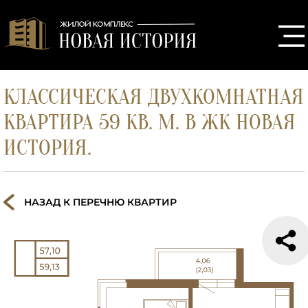
КЛАССИЧЕСКАЯ ДВУХКОМНАТНАЯ
КВАРТИРА 59 КВ. М. В ЖК НОВАЯ
ИСТОРИЯ.
НАЗАД К ПЕРЕЧНЮ КВАРТИР