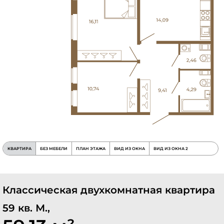
КВАРТИРА
БЕЗ МЕБЕЛИ
ПЛАН ЭТАЖА
ВИД ИЗ ОКНА
ВИД ИЗ ОКНА 2
Классическая двухкомнатная квартира
59 кв. М.,