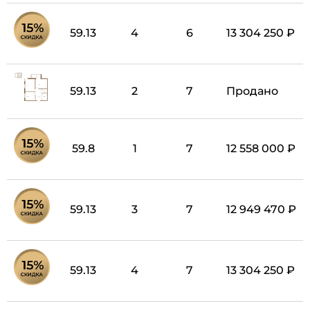
59.13
4
6
13 304 250 ₽
59.13
2
7
Продано
59.8
1
7
12 558 000 ₽
59.13
3
7
12 949 470 ₽
59.13
4
7
13 304 250 ₽