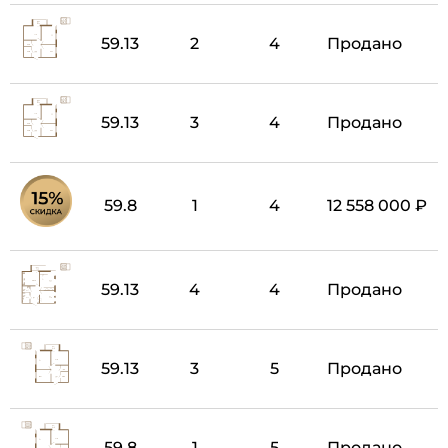
59.13
2
4
Продано
59.13
3
4
Продано
59.8
1
4
12 558 000 ₽
59.13
4
4
Продано
59.13
3
5
Продано
59.8
1
5
Продано