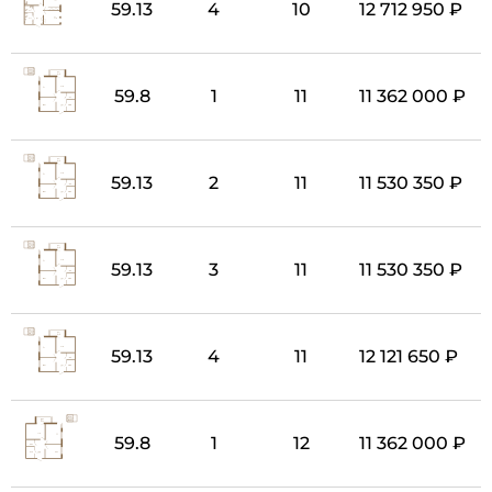
59.13
4
10
12 712 950 ₽
59.8
1
11
11 362 000 ₽
59.13
2
11
11 530 350 ₽
59.13
3
11
11 530 350 ₽
59.13
4
11
12 121 650 ₽
59.8
1
12
11 362 000 ₽