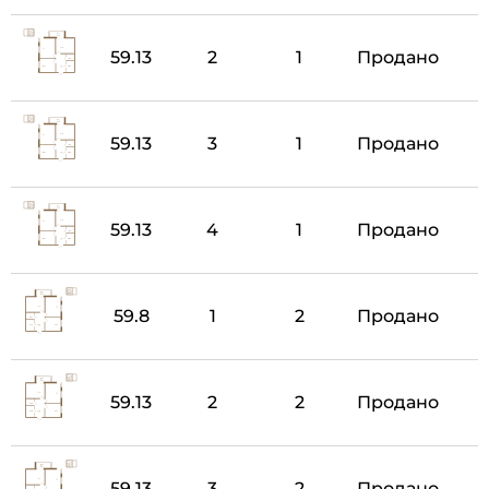
59.13
2
1
Продано
59.13
3
1
Продано
59.13
4
1
Продано
59.8
1
2
Продано
59.13
2
2
Продано
59.13
3
2
Продано