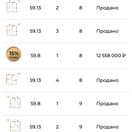
59.13
2
8
Продано
59.13
3
8
Продано
59.8
1
8
12 558 000 ₽
59.13
4
8
Продано
59.8
1
9
Продано
59.13
2
9
Продано