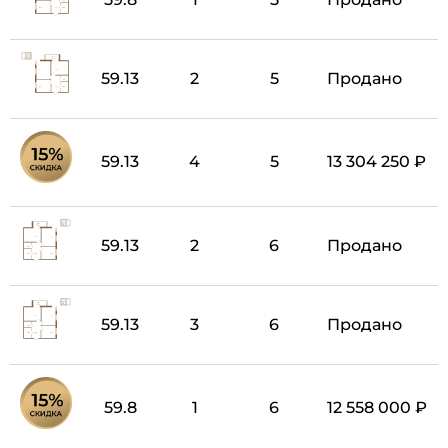
59.13
2
5
Продано
59.13
4
5
13 304 250 ₽
59.13
2
6
Продано
59.13
3
6
Продано
59.8
1
6
12 558 000 ₽