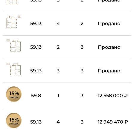
59.13
4
2
Продано
59.13
2
3
Продано
59.13
3
3
Продано
59.8
1
3
12 558 000 ₽
59.13
4
3
12 949 470 ₽