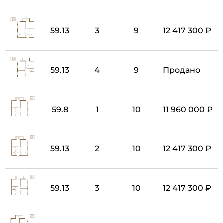
59.13
3
9
12 417 300 ₽
59.13
4
9
Продано
59.8
1
10
11 960 000 ₽
59.13
2
10
12 417 300 ₽
59.13
3
10
12 417 300 ₽