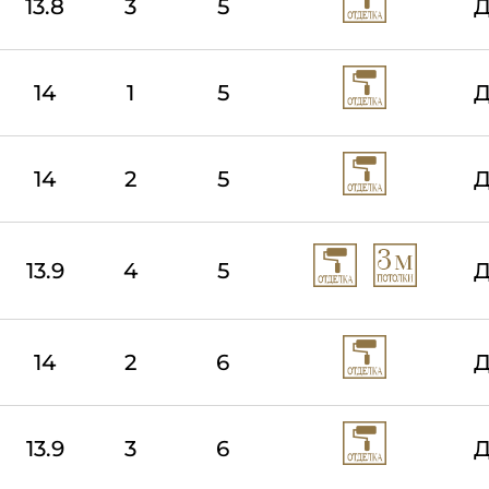
13.8
3
5
Д
14
1
5
Д
14
2
5
Д
13.9
4
5
Д
14
2
6
Д
13.9
3
6
Д