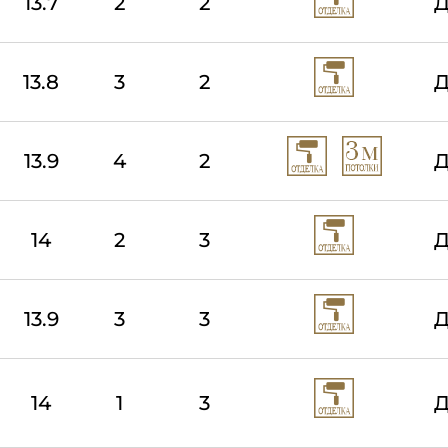
13.7
2
2
Д
13.8
3
2
Д
13.9
4
2
Д
14
2
3
Д
13.9
3
3
Д
14
1
3
Д