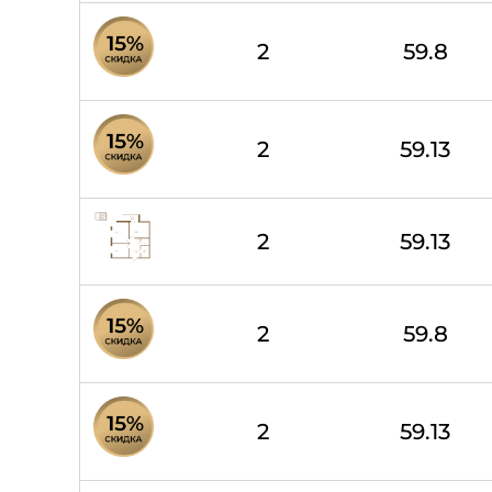
2
59.8
2
59.13
2
59.13
2
59.8
2
59.13