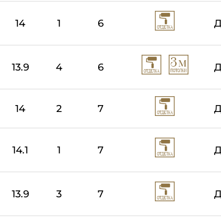
14
1
6
Д
13.9
4
6
Д
14
2
7
Д
14.1
1
7
Д
13.9
3
7
Д