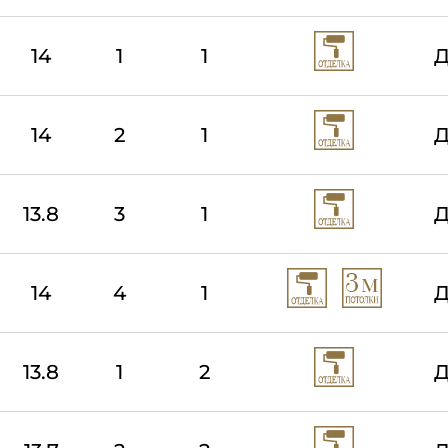
14
1
1
Д
14
2
1
Д
13.8
3
1
Д
14
4
1
Д
13.8
1
2
Д