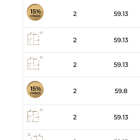
2
59.13
2
59.13
2
59.13
2
59.8
2
59.13