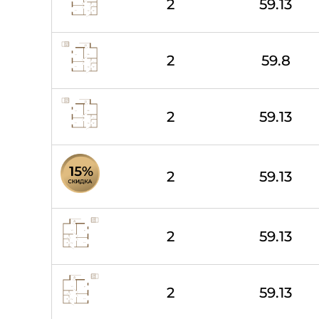
2
59.13
2
59.8
2
59.13
2
59.13
2
59.13
2
59.13