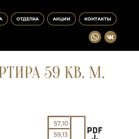
А
ОТДЕЛКА
АКЦИИ
КОНТАКТЫ
ТИРА 59 КВ. М.