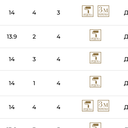
14
4
3
Д
13.9
2
4
Д
14
3
4
Д
14
1
4
Д
14
4
4
Д