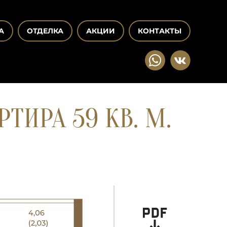
А
ОТДЕЛКА
АКЦИИ
КОНТАКТЫ
ТИРА 59 КВ. М.