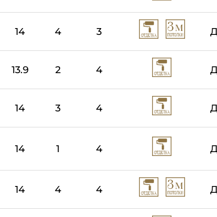
14
4
3
Д
13.9
2
4
Д
14
3
4
Д
14
1
4
Д
14
4
4
Д