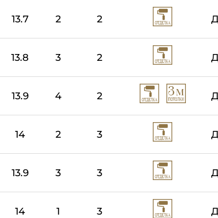
13.7
2
2
Д
13.8
3
2
Д
13.9
4
2
Д
14
2
3
Д
13.9
3
3
Д
14
1
3
Д