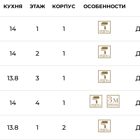
КУХНЯ
ЭТАЖ
КОРПУС
ОСОБЕННОСТИ
14
1
1
Д
14
2
1
Д
13.8
3
1
Д
14
4
1
Д
13.8
1
2
Д