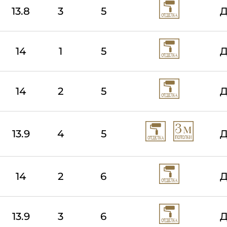
13.8
3
5
Д
14
1
5
Д
14
2
5
Д
13.9
4
5
Д
14
2
6
Д
13.9
3
6
Д