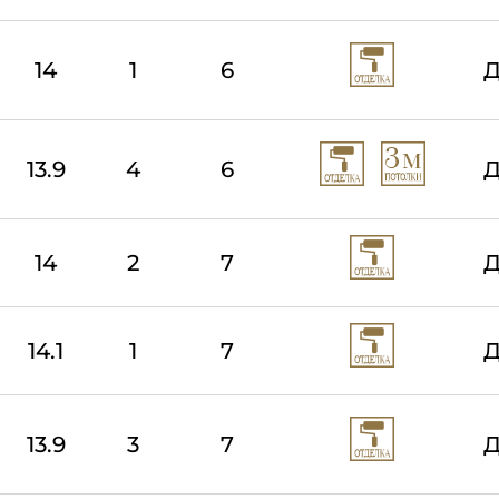
14
1
6
Д
13.9
4
6
Д
14
2
7
Д
14.1
1
7
Д
13.9
3
7
Д