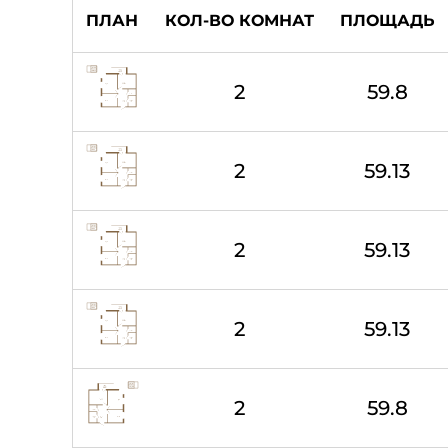
ПЛАН
КОЛ-ВО КОМНАТ
ПЛОЩАДЬ
2
59.8
2
59.13
2
59.13
2
59.13
2
59.8