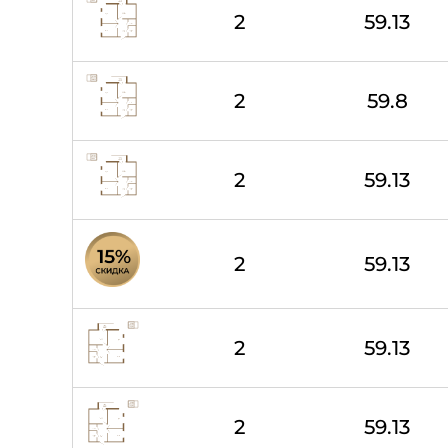
2
59.13
2
59.8
2
59.13
2
59.13
2
59.13
2
59.13