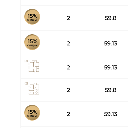
2
59.8
2
59.13
2
59.13
2
59.8
2
59.13