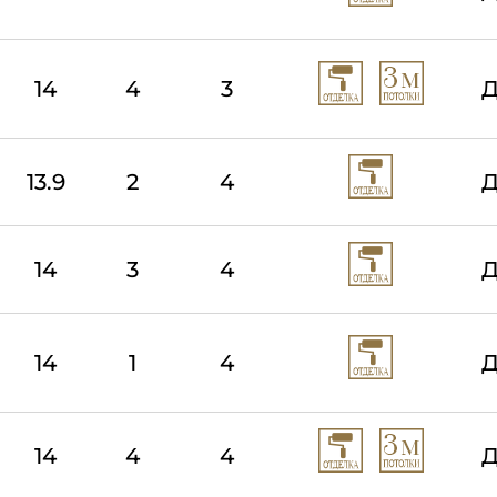
14
4
3
Д
13.9
2
4
Д
14
3
4
Д
14
1
4
Д
14
4
4
Д