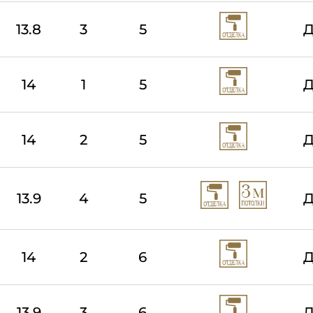
13.8
3
5
Д
14
1
5
Д
14
2
5
Д
13.9
4
5
Д
14
2
6
Д
13.9
3
6
Д