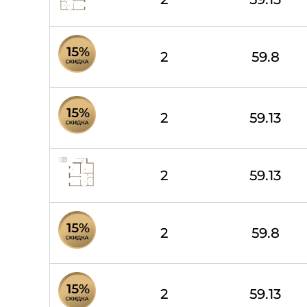
2
59.8
2
59.13
2
59.13
2
59.8
2
59.13