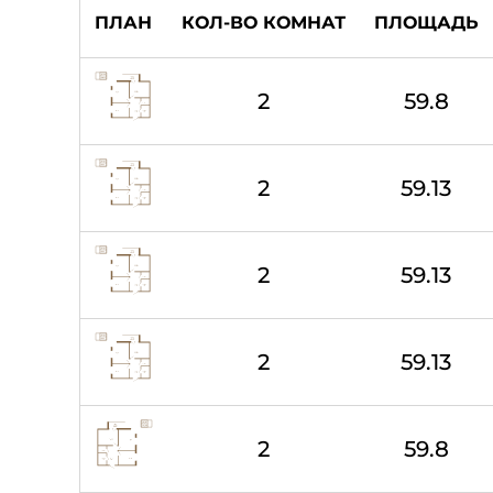
ПЛАН
КОЛ-ВО КОМНАТ
ПЛОЩАДЬ
2
59.8
2
59.13
2
59.13
2
59.13
2
59.8