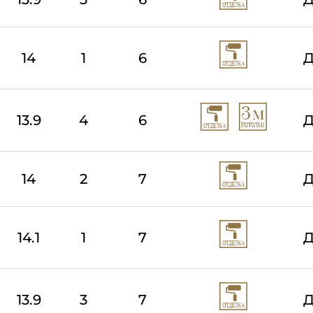
14
1
6
Д
13.9
4
6
Д
14
2
7
Д
14.1
1
7
Д
13.9
3
7
Д