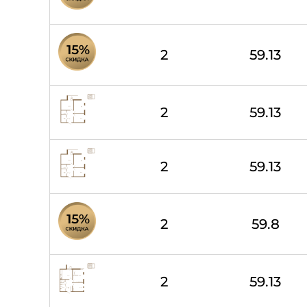
2
59.13
2
59.13
2
59.13
2
59.8
2
59.13