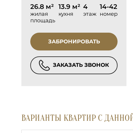
26.8 м²
13.9 м²
4
14-42
жилая
кухня
этаж
номер
площадь
ЗАБРОНИРОВАТЬ
ЗАКАЗАТЬ ЗВОНОК
ВАРИАНТЫ КВАРТИР С ДАННО