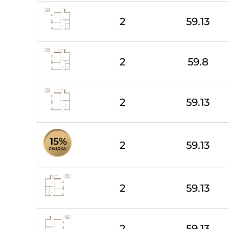
2
59.13
2
59.8
2
59.13
2
59.13
2
59.13
2
59.13