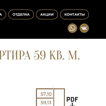
А
ОТДЕЛКА
АКЦИИ
КОНТАКТЫ
ТИРА 59 КВ. М.