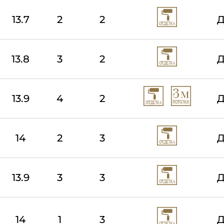
13.7
2
2
Д
13.8
3
2
Д
13.9
4
2
Д
14
2
3
Д
13.9
3
3
Д
14
1
3
Д