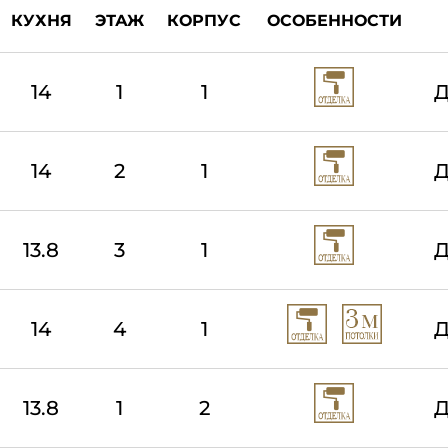
КУХНЯ
ЭТАЖ
КОРПУС
ОСОБЕННОСТИ
14
1
1
Д
14
2
1
Д
13.8
3
1
Д
14
4
1
Д
13.8
1
2
Д