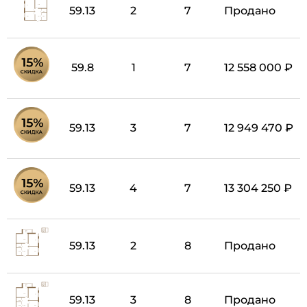
59.13
2
7
Продано
59.8
1
7
12 558 000 ₽
59.13
3
7
12 949 470 ₽
59.13
4
7
13 304 250 ₽
59.13
2
8
Продано
59.13
3
8
Продано