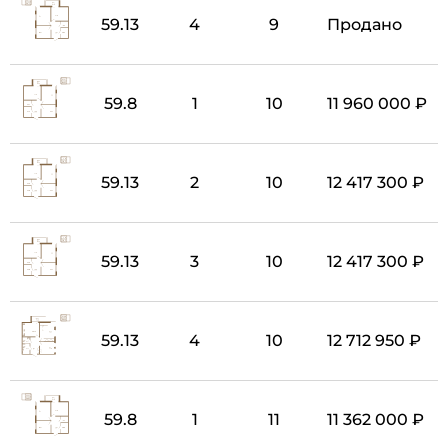
59.13
4
9
Продано
59.8
1
10
11 960 000 ₽
59.13
2
10
12 417 300 ₽
59.13
3
10
12 417 300 ₽
59.13
4
10
12 712 950 ₽
59.8
1
11
11 362 000 ₽