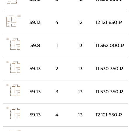
59.13
4
12
12 121 650 ₽
59.8
1
13
11 362 000 ₽
59.13
2
13
11 530 350 ₽
59.13
3
13
11 530 350 ₽
59.13
4
13
12 121 650 ₽