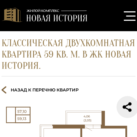
КЛАССИЧЕСКАЯ ДВУХКОМНАТНАЯ
КВАРТИРА 59 КВ. М. В ЖК НОВАЯ
ИСТОРИЯ.
НАЗАД К ПЕРЕЧНЮ КВАРТИР