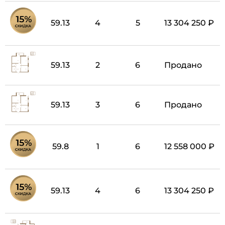
59.13
4
5
13 304 250 ₽
59.13
2
6
Продано
59.13
3
6
Продано
59.8
1
6
12 558 000 ₽
59.13
4
6
13 304 250 ₽