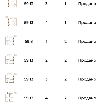
59.13
3
1
Продано
59.13
4
1
Продано
59.8
1
2
Продано
59.13
2
2
Продано
59.13
3
2
Продано
59.13
4
2
Продано