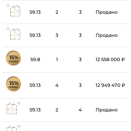
59.13
2
3
Продано
59.13
3
3
Продано
59.8
1
3
12 558 000 ₽
59.13
4
3
12 949 470 ₽
59.13
2
4
Продано