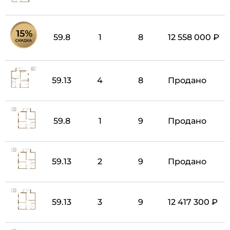
59.8
1
8
12 558 000 ₽
59.13
4
8
Продано
59.8
1
9
Продано
59.13
2
9
Продано
59.13
3
9
12 417 300 ₽