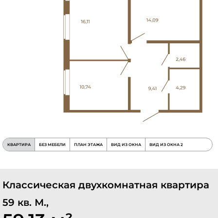
КВАРТИРА
БЕЗ МЕБЕЛИ
ПЛАН ЭТАЖА
ВИД ИЗ ОКНА
ВИД ИЗ ОКНА 2
Классическая двухкомнатная квартира
59 кв. М.,