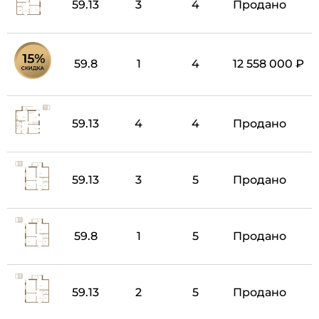
59.13
3
4
Продано
59.8
1
4
12 558 000 ₽
59.13
4
4
Продано
59.13
3
5
Продано
59.8
1
5
Продано
59.13
2
5
Продано