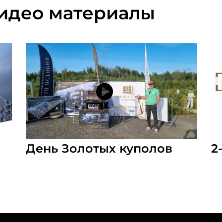
идео материалы
День Золотых куполов
2