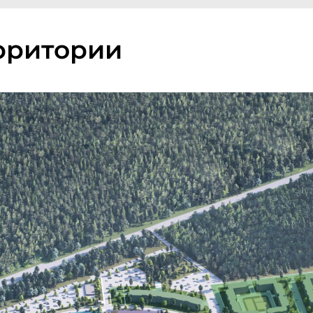
рритории