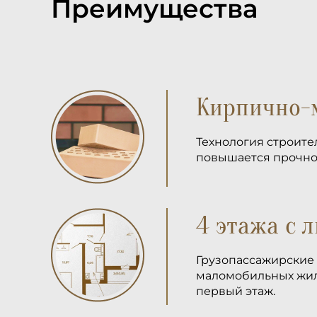
Преимущества
Кирпично-
Технология строите
повышается прочнос
4 этажа с 
Грузопассажирские 
маломобильных жиль
первый этаж.