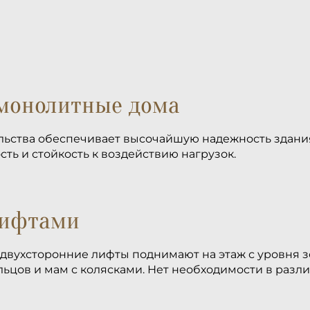
монолитные дома
льства обеспечивает высочайшую надежность здания
ть и стойкость к воздействию нагрузок.
лифтами
двухсторонние лифты поднимают на этаж с уровня з
цов и мам с колясками. Нет необходимости в различ