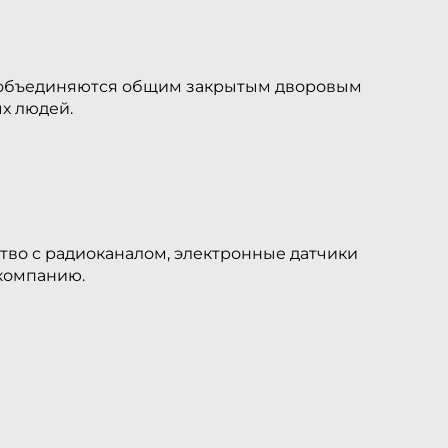
а объединяются общим закрытым дворовым
ых людей.
ство с радиоканалом, электронные датчики
компанию.