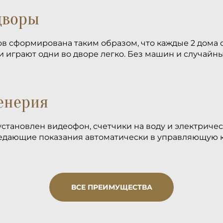
дворы
ов сформирована таким образом, что каждые 2 дом
и играют одни во дворе легко. Без машин и случайн
енерия
установлен видеофон, счетчики на воду и электриче
редающие показания автоматически в управляющую 
ВСЕ ПРЕИМУЩЕСТВА