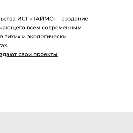
ьства ИСГ «ТАЙМС» – создание
ечающего всем современным
в тихих и экологически
ах.
здают свои проекты