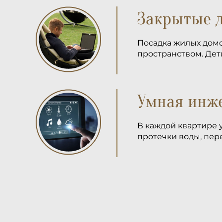
Закрытые 
Посадка жилых дом
пространством. Дет
Умная инж
В каждой квартире 
протечки воды, пе