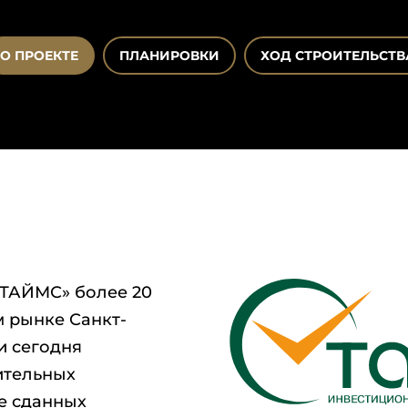
О ПРОЕКТЕ
ПЛАНИРОВКИ
ХОД СТРОИТЕЛЬСТВ
«ТАЙМС» более 20
м рынке Санкт-
и сегодня
ительных
е сданных