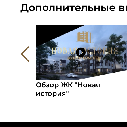
Дополнительные в
".
Обзор ЖК "Новая
история"