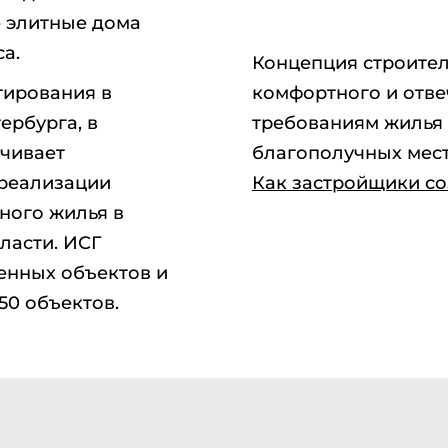
е элитные дома
а.
Концепция строител
стирования в
комфортного и отв
ербурга, в
требованиям жилья 
чивает
благополучных мест
 реализации
Как застройщики со
ного жилья в
ласти. ИСГ
енных объектов и
50 объектов.