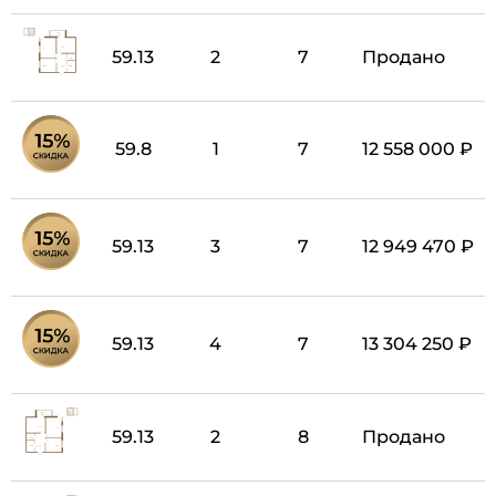
59.13
2
7
Продано
59.8
1
7
12 558 000 ₽
59.13
3
7
12 949 470 ₽
59.13
4
7
13 304 250 ₽
59.13
2
8
Продано