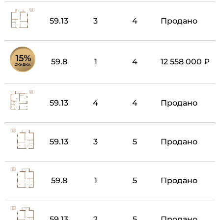
59.13
3
4
Продано
59.8
1
4
12 558 000 ₽
59.13
4
4
Продано
59.13
3
5
Продано
59.8
1
5
Продано
59.13
2
5
Продано