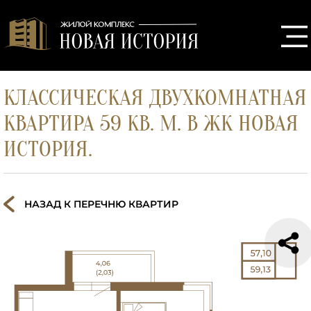
КЛАССИЧЕСКАЯ ДВУХКОМНАТНАЯ
КВАРТИРА 59 КВ. М. В ЖК НОВАЯ
ИСТОРИЯ.
НАЗАД К ПЕРЕЧНЮ КВАРТИР