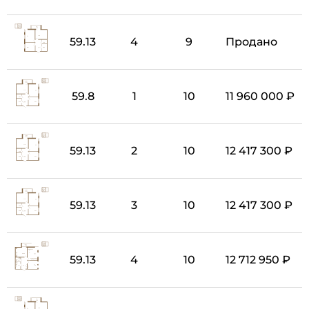
59.13
4
9
Продано
59.8
1
10
11 960 000 ₽
59.13
2
10
12 417 300 ₽
59.13
3
10
12 417 300 ₽
59.13
4
10
12 712 950 ₽