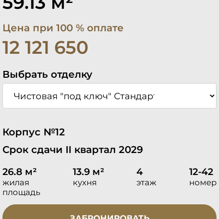
59.13 м²
Цена при 100 % оплате
12 121 650
Выбрать отделку
Корпус №12
Срок сдачи II квартал 2029
26.8 м²
13.9 м²
4
12-42
жилая
кухня
этаж
номер
площадь
ЗАБРОНИРОВАТЬ