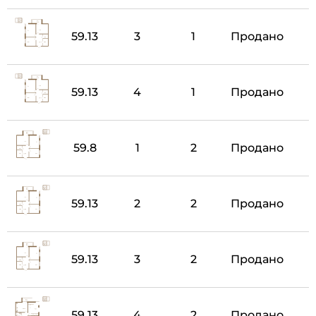
59.13
3
1
Продано
59.13
4
1
Продано
59.8
1
2
Продано
59.13
2
2
Продано
59.13
3
2
Продано
59.13
4
2
Продано