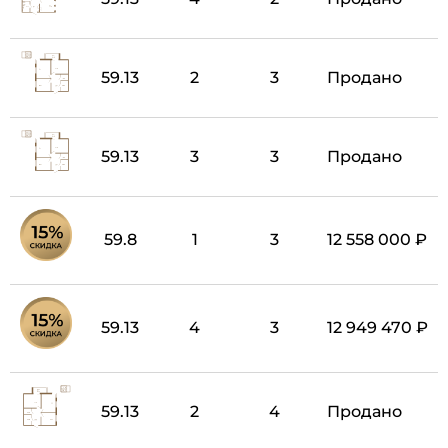
59.13
2
3
Продано
59.13
3
3
Продано
59.8
1
3
12 558 000 ₽
59.13
4
3
12 949 470 ₽
59.13
2
4
Продано