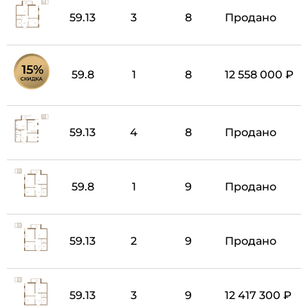
59.13
3
8
Продано
59.8
1
8
12 558 000 ₽
59.13
4
8
Продано
59.8
1
9
Продано
59.13
2
9
Продано
59.13
3
9
12 417 300 ₽