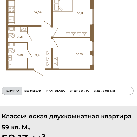
КВАРТИРА
БЕЗ МЕБЕЛИ
ПЛАН ЭТАЖА
ВИД ИЗ ОКНА
ВИД ИЗ ОКНА 2
Классическая двухкомнатная квартира
59 кв. М.,