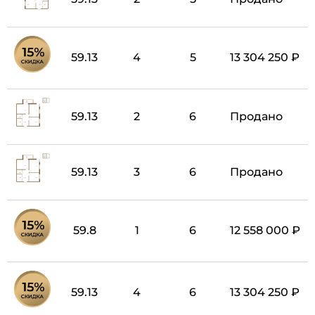
59.13
4
5
13 304 250 ₽
59.13
2
6
Продано
59.13
3
6
Продано
59.8
1
6
12 558 000 ₽
59.13
4
6
13 304 250 ₽