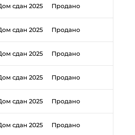
Дом сдан 2025
Продано
Дом сдан 2025
Продано
Дом сдан 2025
Продано
Дом сдан 2025
Продано
Дом сдан 2025
Продано
Дом сдан 2025
Продано