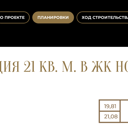
О ПРОЕКТЕ
ПЛАНИРОВКИ
ХОД СТРОИТЕЛЬСТВ
Я 21 КВ. М. В ЖК Н