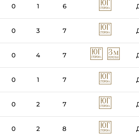
0
1
6
0
3
7
0
4
7
0
1
7
0
2
7
0
2
8