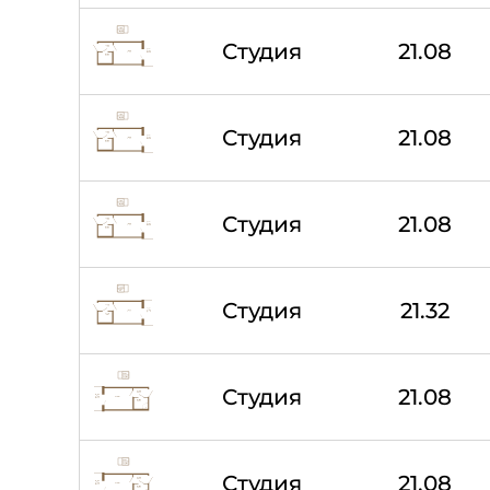
Студия
21.08
Студия
21.08
Студия
21.08
Студия
21.32
Студия
21.08
Студия
21.08