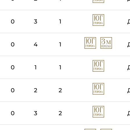
0
3
1
0
4
1
0
1
1
0
2
2
0
3
2