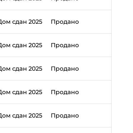
Дом сдан 2025
Продано
Дом сдан 2025
Продано
Дом сдан 2025
Продано
Дом сдан 2025
Продано
Дом сдан 2025
Продано