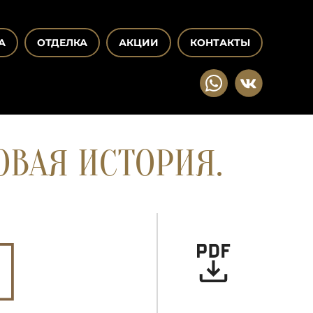
А
ОТДЕЛКА
АКЦИИ
КОНТАКТЫ
ОВАЯ ИСТОРИЯ.