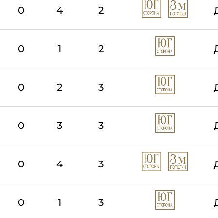
0
4
2
0
1
2
0
2
3
0
3
3
0
4
3
0
1
3