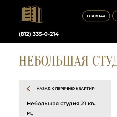
ГЛАВНАЯ
(812) 335-0-214
НЕБОЛЬШАЯ СТУДИ
НАЗАД К ПЕРЕЧНЮ КВАРТИР
Небольшая студия 21 кв.
м.,