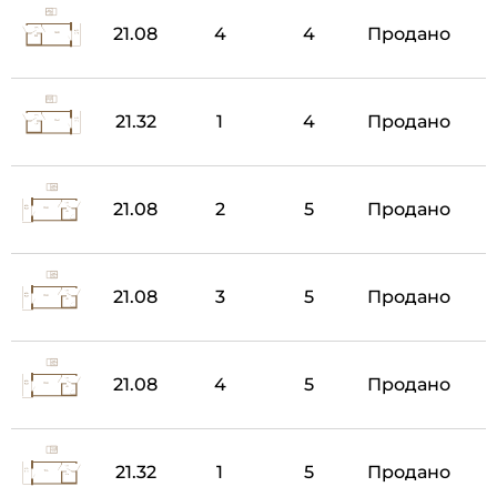
21.08
4
4
Продано
21.32
1
4
Продано
21.08
2
5
Продано
21.08
3
5
Продано
21.08
4
5
Продано
21.32
1
5
Продано