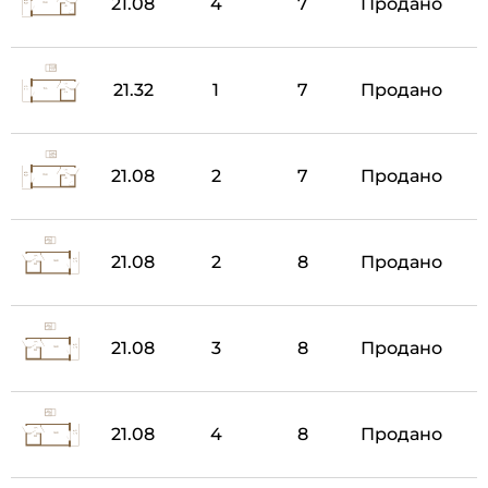
21.08
4
7
Продано
21.32
1
7
Продано
21.08
2
7
Продано
21.08
2
8
Продано
21.08
3
8
Продано
21.08
4
8
Продано