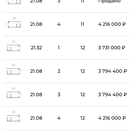
21.08
3
11
Продано
21.08
4
11
4 216 000 ₽
21.32
1
12
3 731 000 ₽
21.08
2
12
3 794 400 ₽
21.08
3
12
3 794 400 ₽
21.08
4
12
4 216 000 ₽