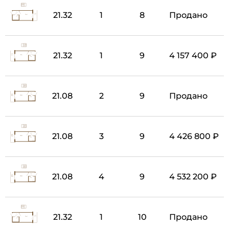
21.32
1
8
Продано
21.32
1
9
4 157 400 ₽
21.08
2
9
Продано
21.08
3
9
4 426 800 ₽
21.08
4
9
4 532 200 ₽
21.32
1
10
Продано