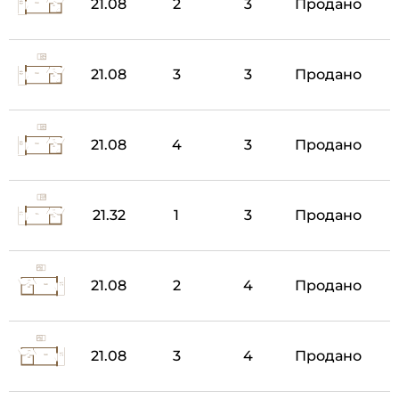
21.08
2
3
Продано
21.08
3
3
Продано
21.08
4
3
Продано
21.32
1
3
Продано
21.08
2
4
Продано
21.08
3
4
Продано