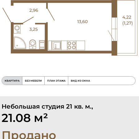
КВАРТИРА
БЕЗ МЕБЕЛИ
ПЛАН ЭТАЖА
ВИД ИЗ ОКНА
Небольшая студия 21 кв. м.,
21.08 м²
Продано