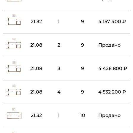
21.32
1
9
4 157 400 ₽
21.08
2
9
Продано
21.08
3
9
4 426 800 ₽
21.08
4
9
4 532 200 ₽
21.32
1
10
Продано