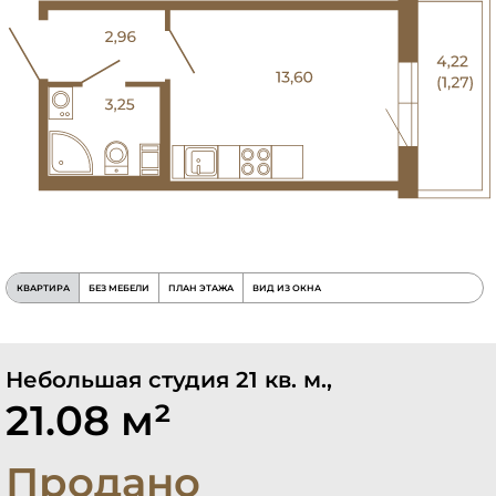
КВАРТИРА
БЕЗ МЕБЕЛИ
ПЛАН ЭТАЖА
ВИД ИЗ ОКНА
Небольшая студия 21 кв. м.,
21.08 м²
Продано