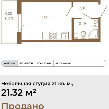
КВАРТИРА
БЕЗ МЕБЕЛИ
ПЛАН ЭТАЖА
ВИД ИЗ ОКНА
Небольшая студия 21 кв. м.,
21.32 м²
Продано