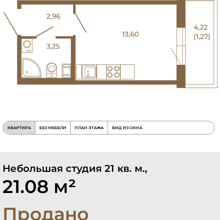
КВАРТИРА
БЕЗ МЕБЕЛИ
ПЛАН ЭТАЖА
ВИД ИЗ ОКНА
Небольшая студия 21 кв. м.,
21.08 м²
Продано