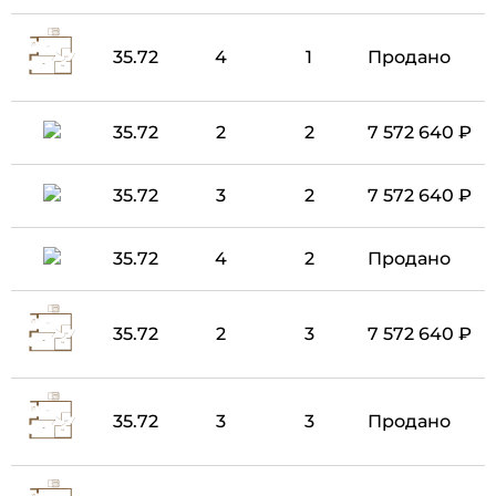
35.72
4
1
Продано
35.72
2
2
7 572 640 ₽
35.72
3
2
7 572 640 ₽
35.72
4
2
Продано
35.72
2
3
7 572 640 ₽
35.72
3
3
Продано