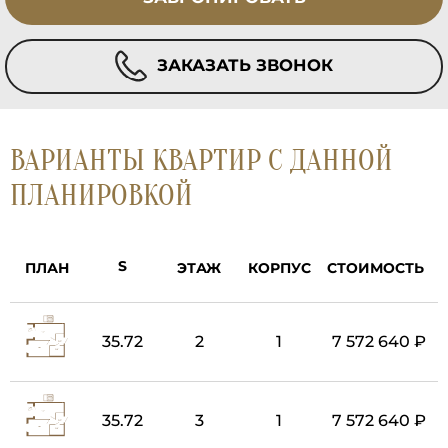
ЗАКАЗАТЬ ЗВОНОК
ВАРИАНТЫ КВАРТИР С ДАННОЙ
ПЛАНИРОВКОЙ
ПЛАН
ЭТАЖ
КОРПУС
СТОИМОСТЬ
35.72
2
1
7 572 640 ₽
35.72
3
1
7 572 640 ₽