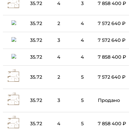
35.72
4
3
7 858 400 ₽
35.72
2
4
7 572 640 ₽
35.72
3
4
7 572 640 ₽
35.72
4
4
7 858 400 ₽
35.72
2
5
7 572 640 ₽
35.72
3
5
Продано
35.72
4
5
7 858 400 ₽