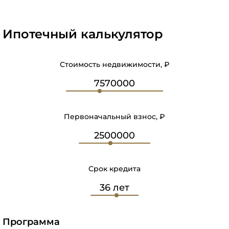
Ипотечный калькулятор
Стоимость недвижимости, ₽
Первоначальный взнос, ₽
Срок кредита
Программа