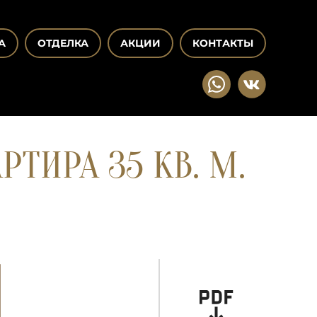
А
ОТДЕЛКА
АКЦИИ
КОНТАКТЫ
ТИРА 35 КВ. М.