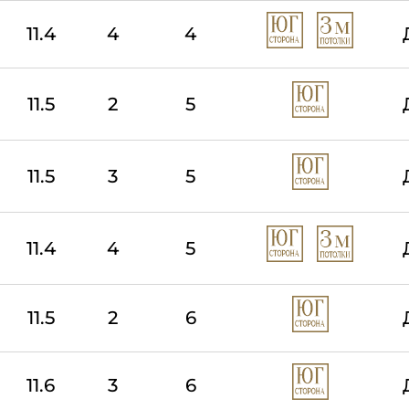
11.4
4
4
11.5
2
5
11.5
3
5
11.4
4
5
11.5
2
6
11.6
3
6