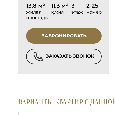
13.8 м²
11.3 м²
3
2-25
жилая
кухня
этаж
номер
площадь
ЗАБРОНИРОВАТЬ
ЗАКАЗАТЬ ЗВОНОК
ВАРИАНТЫ КВАРТИР С ДАННО