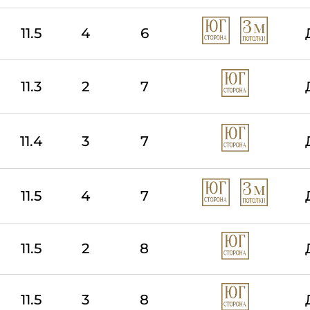
11.5
4
6
11.3
2
7
11.4
3
7
11.5
4
7
11.5
2
8
11.5
3
8