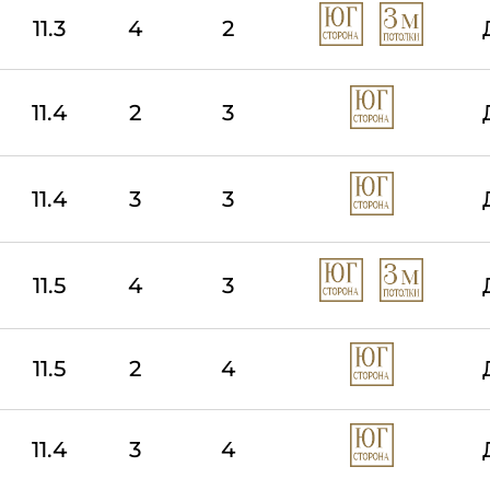
11.3
4
2
11.4
2
3
11.4
3
3
11.5
4
3
11.5
2
4
11.4
3
4