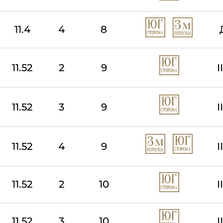
11.4
4
8
11.52
2
9
I
11.52
3
9
I
11.52
4
9
I
11.52
2
10
I
11.52
3
10
I