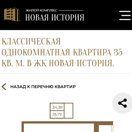
КЛАССИЧЕСКАЯ
ОДНОКОМНАТНАЯ КВАРТИРА 35
КВ. М. В ЖК НОВАЯ ИСТОРИЯ.
НАЗАД К ПЕРЕЧНЮ КВАРТИР