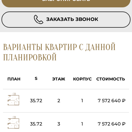
ЗАКАЗАТЬ ЗВОНОК
ВАРИАНТЫ КВАРТИР С ДАННОЙ
ПЛАНИРОВКОЙ
ПЛАН
ЭТАЖ
КОРПУС
СТОИМОСТЬ
35.72
2
1
7 572 640 ₽
35.72
3
1
7 572 640 ₽