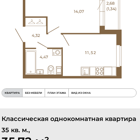
КВАРТИРА
БЕЗ МЕБЕЛИ
ПЛАН ЭТАЖА
ВИД ИЗ ОКНА
Классическая однокомнатная квартира
35 кв. м.,