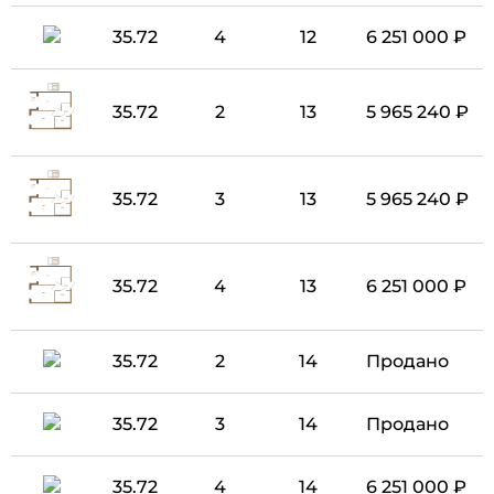
35.72
4
12
6 251 000 ₽
35.72
2
13
5 965 240 ₽
35.72
3
13
5 965 240 ₽
35.72
4
13
6 251 000 ₽
35.72
2
14
Продано
35.72
3
14
Продано
35.72
4
14
6 251 000 ₽