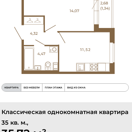
КВАРТИРА
БЕЗ МЕБЕЛИ
ПЛАН ЭТАЖА
ВИД ИЗ ОКНА
Классическая однокомнатная квартира
35 кв. м.,