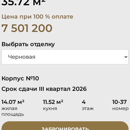
35.72 м²
Цена при 100 % оплате
7 501 200
Выбрать отделку
Корпус №10
Срок сдачи III квартал 2026
14.07 м²
11.52 м²
4
10-37
жилая
кухня
этаж
номер
площадь
ЗАБРОНИРОВАТЬ