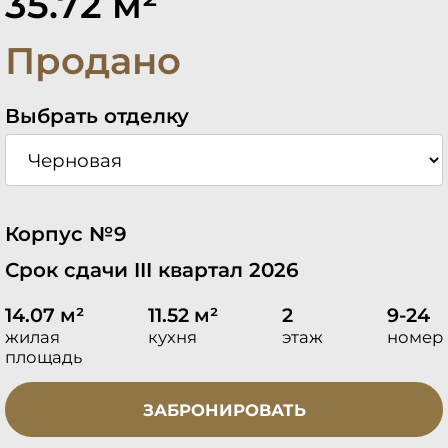
35.72 м²
Продано
Выбрать отделку
Корпус №9
Срок сдачи III квартал 2026
14.07 м²
11.52 м²
2
9-24
жилая
кухня
этаж
номер
площадь
ЗАБРОНИРОВАТЬ