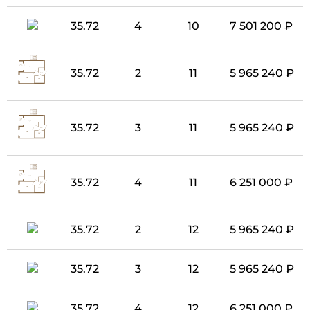
35.72
4
10
7 501 200 ₽
35.72
2
11
5 965 240 ₽
35.72
3
11
5 965 240 ₽
35.72
4
11
6 251 000 ₽
35.72
2
12
5 965 240 ₽
35.72
3
12
5 965 240 ₽
35.72
4
12
6 251 000 ₽