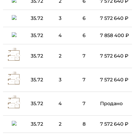
35.72
2
6
7 572 640 ₽
35.72
3
6
7 572 640 ₽
35.72
4
6
7 858 400 ₽
35.72
2
7
7 572 640 ₽
35.72
3
7
7 572 640 ₽
35.72
4
7
Продано
35.72
2
8
7 572 640 ₽