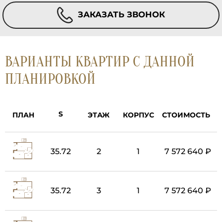
ЗАКАЗАТЬ ЗВОНОК
ВАРИАНТЫ КВАРТИР С ДАННОЙ
ПЛАНИРОВКОЙ
ПЛАН
ЭТАЖ
КОРПУС
СТОИМОСТЬ
35.72
2
1
7 572 640 ₽
35.72
3
1
7 572 640 ₽