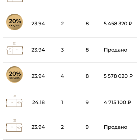
23.94
2
8
5 458 320 ₽
23.94
3
8
Продано
23.94
4
8
5 578 020 ₽
24.18
1
9
4 715 100 ₽
23.94
2
9
Продано