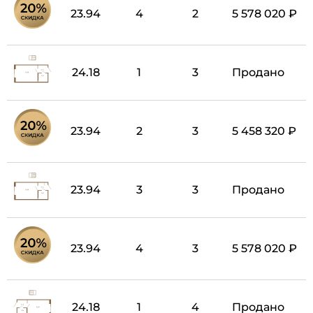
23.94
4
2
5 578 020 ₽
24.18
1
3
Продано
23.94
2
3
5 458 320 ₽
23.94
3
3
Продано
23.94
4
3
5 578 020 ₽
24.18
1
4
Продано