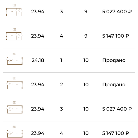
23.94
3
9
5 027 400 ₽
23.94
4
9
5 147 100 ₽
24.18
1
10
Продано
23.94
2
10
Продано
23.94
3
10
5 027 400 ₽
23.94
4
10
5 147 100 ₽