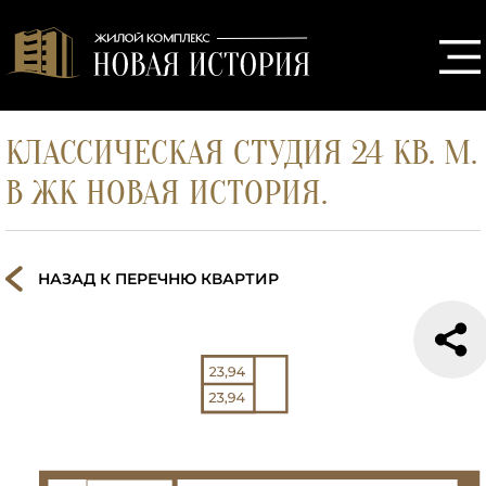
КЛАССИЧЕСКАЯ СТУДИЯ 24 КВ. М.
В ЖК НОВАЯ ИСТОРИЯ.
НАЗАД К ПЕРЕЧНЮ КВАРТИР