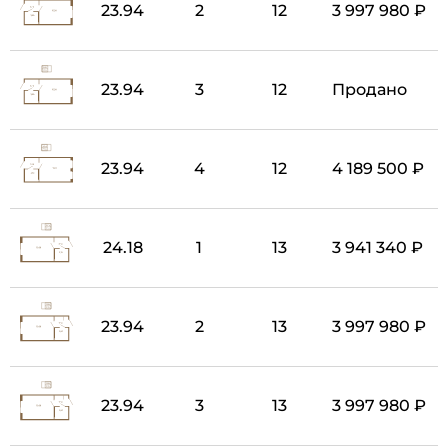
23.94
2
12
3 997 980 ₽
23.94
3
12
Продано
23.94
4
12
4 189 500 ₽
24.18
1
13
3 941 340 ₽
23.94
2
13
3 997 980 ₽
23.94
3
13
3 997 980 ₽