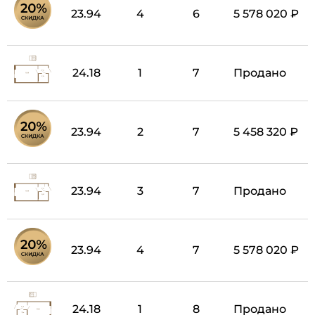
23.94
4
6
5 578 020 ₽
24.18
1
7
Продано
23.94
2
7
5 458 320 ₽
23.94
3
7
Продано
23.94
4
7
5 578 020 ₽
24.18
1
8
Продано