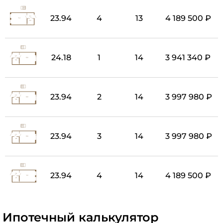
23.94
4
13
4 189 500 ₽
24.18
1
14
3 941 340 ₽
23.94
2
14
3 997 980 ₽
23.94
3
14
3 997 980 ₽
23.94
4
14
4 189 500 ₽
Ипотечный калькулятор