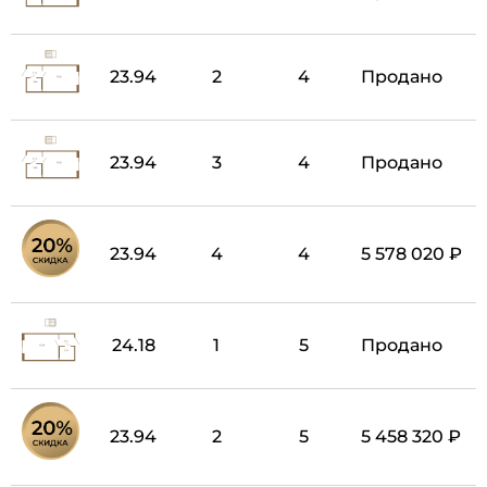
23.94
2
4
Продано
23.94
3
4
Продано
23.94
4
4
5 578 020 ₽
24.18
1
5
Продано
23.94
2
5
5 458 320 ₽