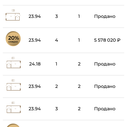
23.94
3
1
Продано
23.94
4
1
5 578 020 ₽
24.18
1
2
Продано
23.94
2
2
Продано
23.94
3
2
Продано