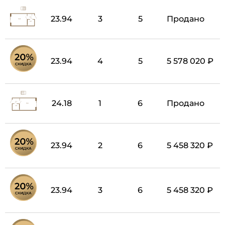
23.94
3
5
Продано
23.94
4
5
5 578 020 ₽
24.18
1
6
Продано
23.94
2
6
5 458 320 ₽
23.94
3
6
5 458 320 ₽