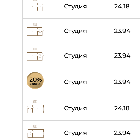
Студия
24.18
Студия
23.94
Студия
23.94
Студия
23.94
Студия
24.18
Студия
23.94