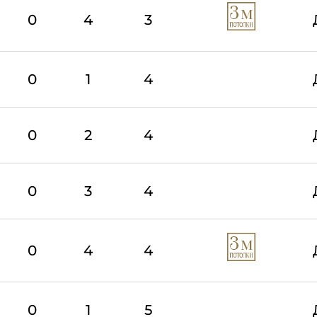
0
4
3
0
1
4
0
2
4
0
3
4
0
4
4
0
1
5