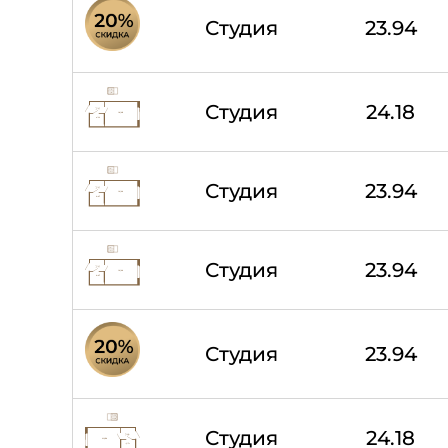
Студия
23.94
Студия
24.18
Студия
23.94
Студия
23.94
Студия
23.94
Студия
24.18