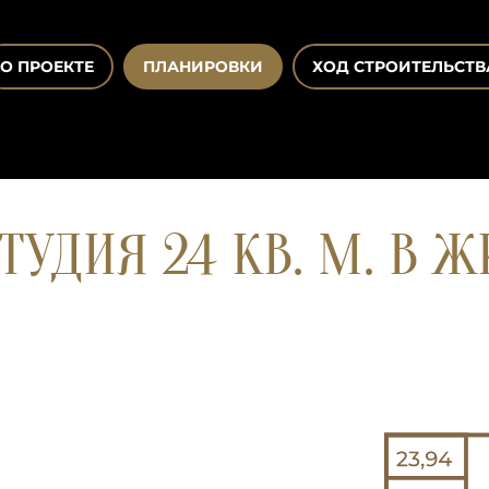
О ПРОЕКТЕ
ПЛАНИРОВКИ
ХОД СТРОИТЕЛЬСТВ
УДИЯ 24 КВ. М. В Ж