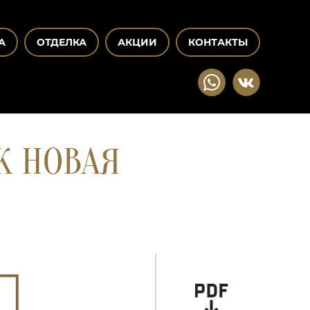
А
ОТДЕЛКА
АКЦИИ
КОНТАКТЫ
К НОВАЯ