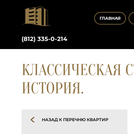
ГЛАВНАЯ
(812) 335-0-214
КЛАССИЧЕСКАЯ СТ
ИСТОРИЯ.
НАЗАД К ПЕРЕЧНЮ КВАРТИР