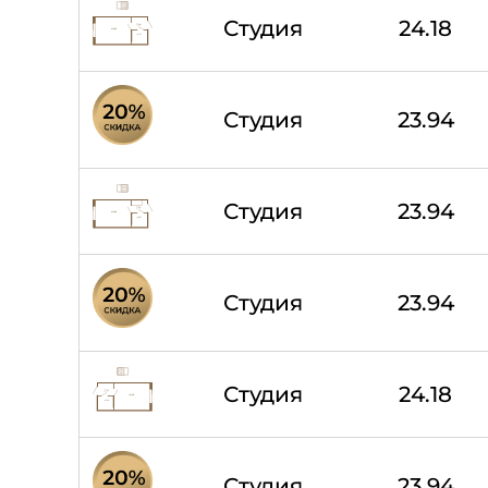
Студия
24.18
Студия
23.94
Студия
23.94
Студия
23.94
Студия
24.18
Студия
23.94