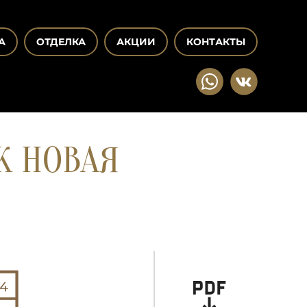
А
ОТДЕЛКА
АКЦИИ
КОНТАКТЫ
К НОВАЯ