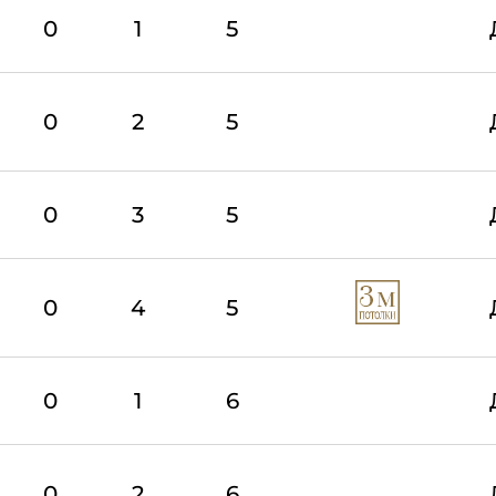
0
1
5
0
2
5
0
3
5
0
4
5
0
1
6
0
2
6