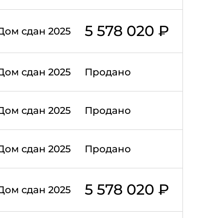
5 578 020 ₽
Дом сдан 2025
Дом сдан 2025
Продано
Дом сдан 2025
Продано
Дом сдан 2025
Продано
5 578 020 ₽
Дом сдан 2025