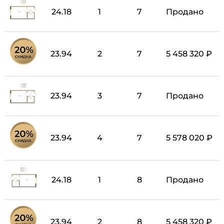
24.18
1
7
Продано
23.94
2
7
5 458 320 ₽
23.94
3
7
Продано
23.94
4
7
5 578 020 ₽
24.18
1
8
Продано
23.94
2
8
5 458 320 ₽