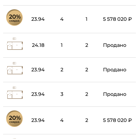
23.94
4
1
5 578 020 ₽
24.18
1
2
Продано
23.94
2
2
Продано
23.94
3
2
Продано
23.94
4
2
5 578 020 ₽