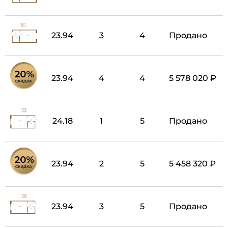
23.94
3
4
Продано
23.94
4
4
5 578 020 ₽
24.18
1
5
Продано
23.94
2
5
5 458 320 ₽
23.94
3
5
Продано