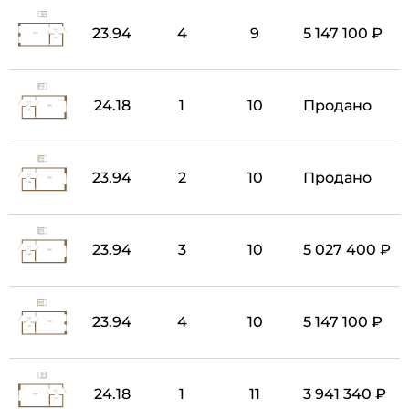
23.94
4
9
5 147 100 ₽
24.18
1
10
Продано
23.94
2
10
Продано
23.94
3
10
5 027 400 ₽
23.94
4
10
5 147 100 ₽
24.18
1
11
3 941 340 ₽