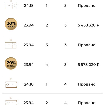
24.18
1
3
Продано
23.94
2
3
5 458 320 ₽
23.94
3
3
Продано
23.94
4
3
5 578 020 ₽
24.18
1
4
Продано
23.94
2
4
Продано