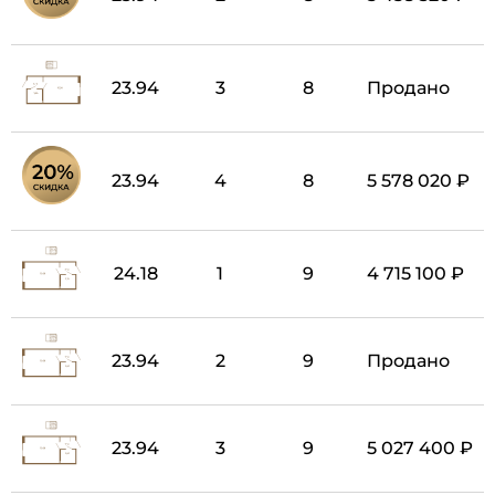
23.94
3
8
Продано
23.94
4
8
5 578 020 ₽
24.18
1
9
4 715 100 ₽
23.94
2
9
Продано
23.94
3
9
5 027 400 ₽