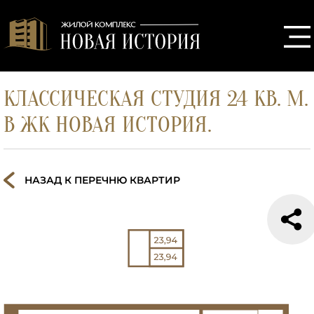
КЛАССИЧЕСКАЯ СТУДИЯ 24 КВ. М.
В ЖК НОВАЯ ИСТОРИЯ.
НАЗАД К ПЕРЕЧНЮ КВАРТИР