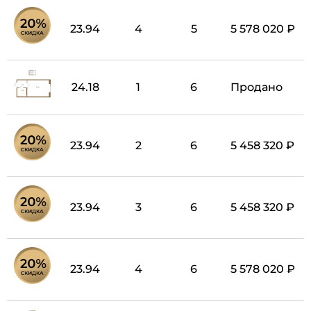
23.94
4
5
5 578 020 ₽
24.18
1
6
Продано
23.94
2
6
5 458 320 ₽
23.94
3
6
5 458 320 ₽
23.94
4
6
5 578 020 ₽