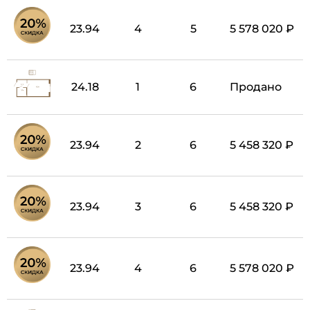
23.94
4
5
5 578 020 ₽
24.18
1
6
Продано
23.94
2
6
5 458 320 ₽
23.94
3
6
5 458 320 ₽
23.94
4
6
5 578 020 ₽