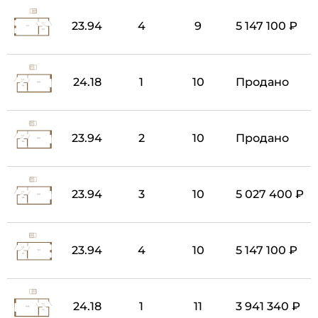
23.94
4
9
5 147 100 ₽
24.18
1
10
Продано
23.94
2
10
Продано
23.94
3
10
5 027 400 ₽
23.94
4
10
5 147 100 ₽
24.18
1
11
3 941 340 ₽