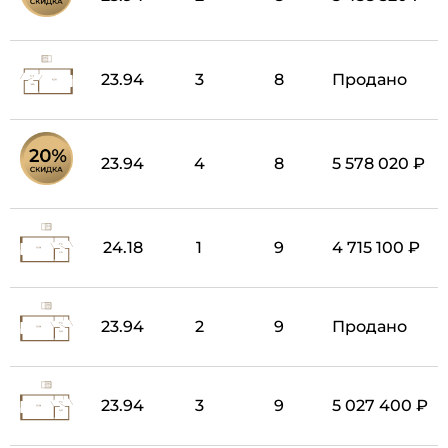
23.94
3
8
Продано
23.94
4
8
5 578 020 ₽
24.18
1
9
4 715 100 ₽
23.94
2
9
Продано
23.94
3
9
5 027 400 ₽