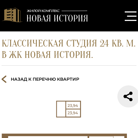
КЛАССИЧЕСКАЯ СТУДИЯ 24 КВ. М.
В ЖК НОВАЯ ИСТОРИЯ.
НАЗАД К ПЕРЕЧНЮ КВАРТИР