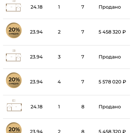
24.18
1
7
Продано
23.94
2
7
5 458 320 ₽
23.94
3
7
Продано
23.94
4
7
5 578 020 ₽
24.18
1
8
Продано
23.94
2
8
5 458 320 ₽