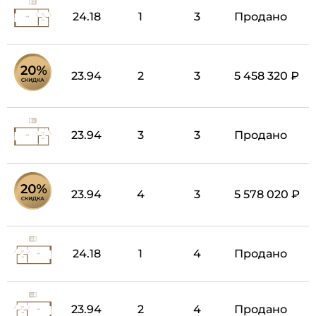
24.18
1
3
Продано
23.94
2
3
5 458 320 ₽
23.94
3
3
Продано
23.94
4
3
5 578 020 ₽
24.18
1
4
Продано
23.94
2
4
Продано