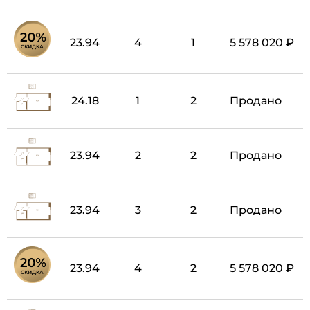
23.94
4
1
5 578 020 ₽
24.18
1
2
Продано
23.94
2
2
Продано
23.94
3
2
Продано
23.94
4
2
5 578 020 ₽