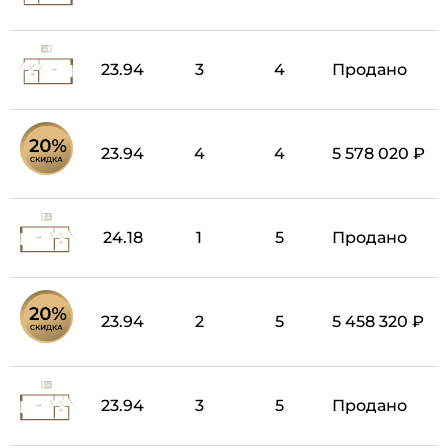
23.94
3
4
Продано
23.94
4
4
5 578 020 ₽
24.18
1
5
Продано
23.94
2
5
5 458 320 ₽
23.94
3
5
Продано