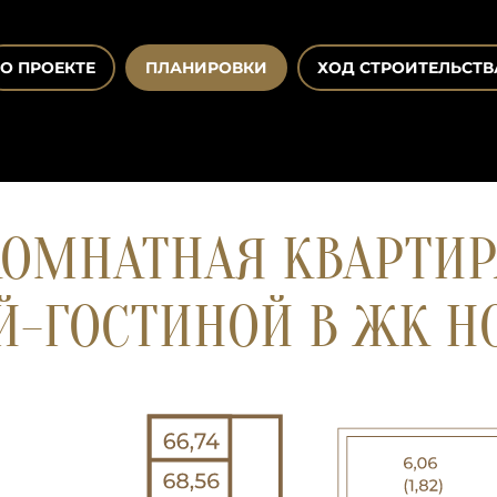
О ПРОЕКТЕ
ПЛАНИРОВКИ
ХОД СТРОИТЕЛЬСТВ
ОМНАТНАЯ КВАРТИРА 
-ГОСТИНОЙ В ЖК НО