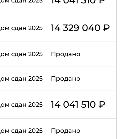
14 041 510 ₽
ом сдан 2025
14 329 040 ₽
ом сдан 2025
ом сдан 2025
Продано
ом сдан 2025
Продано
14 041 510 ₽
ом сдан 2025
ом сдан 2025
Продано