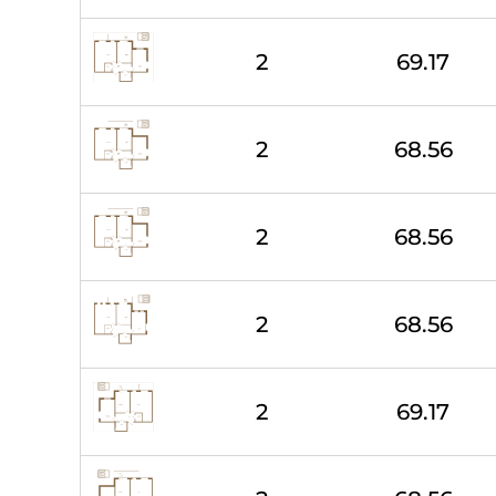
2
69.17
2
68.56
2
68.56
2
68.56
2
69.17