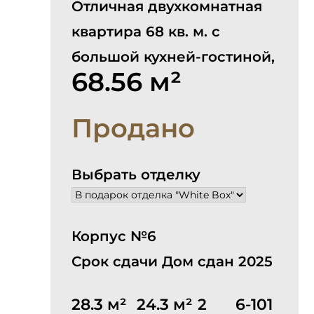
Отличная двухкомнатная
квартира 68 кв. м. с
большой кухней-гостиной,
68.56 м²
Продано
Выбрать отделку
Корпус №6
Срок сдачи Дом сдан 2025
28.3 м²
24.3 м²
2
6-101