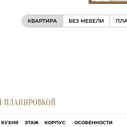
КВАРТИРА
БЕЗ МЕБЕЛИ
ПЛА
Й ПЛАНИРОВКОЙ
КУХНЯ
ЭТАЖ
КОРПУС
ОСОБЕННОСТИ