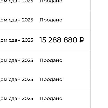
ом сдан 2025
Продано
ом сдан 2025
Продано
15 288 880 ₽
ом сдан 2025
ом сдан 2025
Продано
ом сдан 2025
Продано
ом сдан 2025
Продано