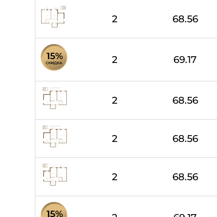
2
68.56
2
69.17
2
68.56
2
68.56
2
68.56