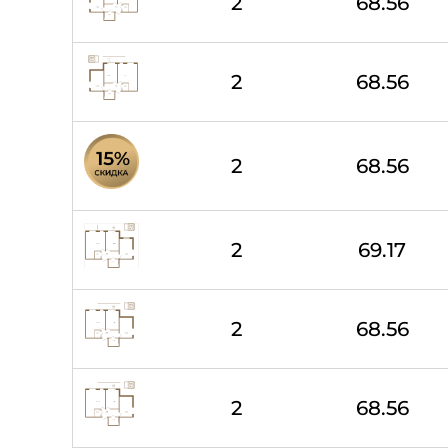
2
68.56
2
68.56
2
68.56
2
69.17
2
68.56
2
68.56