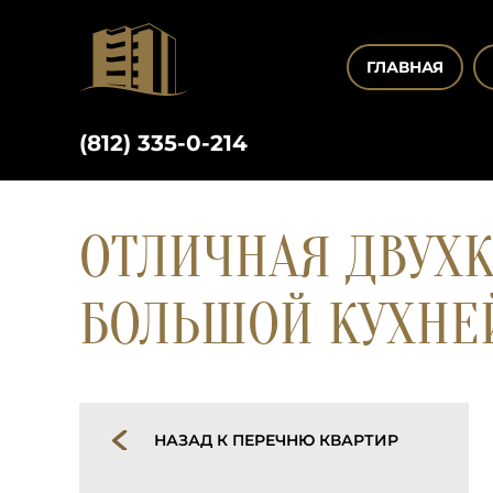
ГЛАВНАЯ
(812) 335-0-214
ОТЛИЧНАЯ ДВУХК
БОЛЬШОЙ КУХНЕЙ
НАЗАД К ПЕРЕЧНЮ КВАРТИР