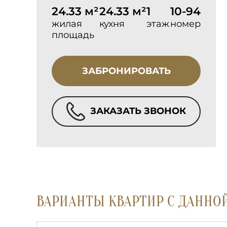
24.33 м²
24.33 м²
1
10-94
жилая
кухня
этаж
номер
площадь
ЗАБРОНИРОВАТЬ
ЗАКАЗАТЬ ЗВОНОК
ВАРИАНТЫ КВАРТИР С ДАННО