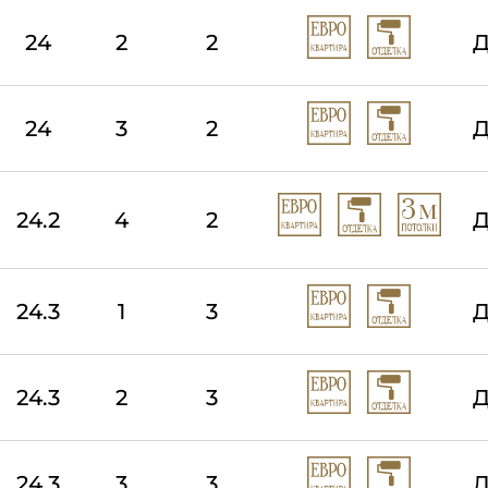
24
2
2
Д
24
3
2
Д
24.2
4
2
Д
24.3
1
3
Д
24.3
2
3
Д
24.3
3
3
Д