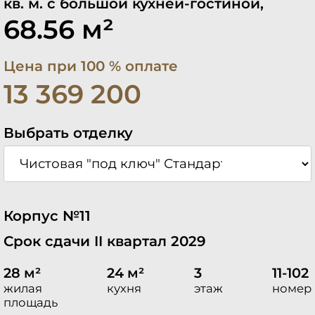
кв. м. с большой кухней-гостиной,
68.56 м²
Цена при 100 % оплате
13 369 200
Выбрать отделку
Корпус №11
Срок сдачи II квартал 2029
28 м²
24 м²
3
11-102
жилая
кухня
этаж
номер
площадь