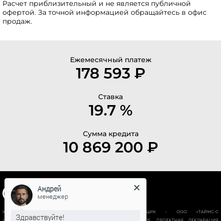
Расчет приблизительный и не является публичной
офертой. За точной информацией обращайтесь в офис
продаж.
Ежемесячный платеж
178 593 ₽
Ставка
19.7 %
Сумма кредита
10 869 200 ₽
Андрей
менеджер
ЖИЛОЙ КОМПЛЕКС “НОВАЯ ИСТОРИЯ”. ЗАСТРОЙЩИК - ООО «ТАЙМС-С
Здравствуйте!
(СПЕЦИАЛИЗИРОВАННЫЙ ЗАСТРОЙЩИК)», ИНН 78028928605. ПРОЕКТНАЯ ДЕКЛАРАЦИЯ