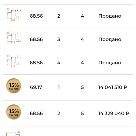
68.56
2
4
Продано
68.56
3
4
Продано
68.56
4
4
Продано
69.17
1
5
14 041 510 ₽
68.56
2
5
14 329 040 ₽