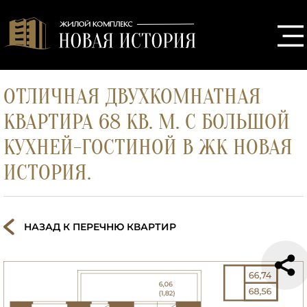
ОТЛИЧНАЯ ДВУХКОМНАТНАЯ
КВАРТИРА 68 КВ. М. С БОЛЬШОЙ
КУХНЕЙ-ГОСТИНОЙ В ЖК НОВАЯ
ИСТОРИЯ.
НАЗАД К ПЕРЕЧНЮ КВАРТИР