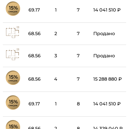
69.17
1
7
14 041 510 ₽
68.56
2
7
Продано
68.56
3
7
Продано
68.56
4
7
15 288 880 ₽
69.17
1
8
14 041 510 ₽
68.56
2
8
14 329 040 ₽