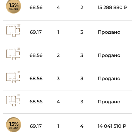
68.56
4
2
15 288 880 ₽
69.17
1
3
Продано
68.56
2
3
Продано
68.56
3
3
Продано
68.56
4
3
Продано
69.17
1
4
14 041 510 ₽