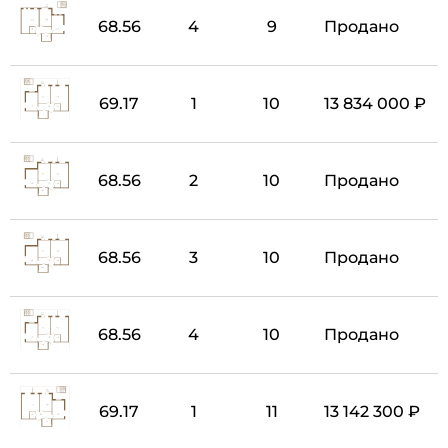
68.56
4
9
Продано
69.17
1
10
13 834 000 ₽
68.56
2
10
Продано
68.56
3
10
Продано
68.56
4
10
Продано
69.17
1
11
13 142 300 ₽