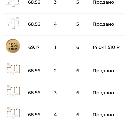
68.56
3
5
Продано
68.56
4
5
Продано
69.17
1
6
14 041 510 ₽
68.56
2
6
Продано
68.56
3
6
Продано
68.56
4
6
Продано