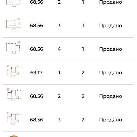
68.56
2
1
Продано
68.56
3
1
Продано
68.56
4
1
Продано
69.17
1
2
Продано
68.56
2
2
Продано
68.56
3
2
Продано