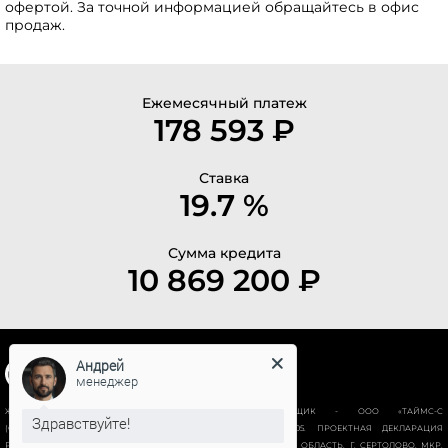
офертой. За точной информацией обращайтесь в офис
продаж.
Ежемесячный платеж
178 593 ₽
Ставка
19.7 %
Сумма кредита
10 869 200 ₽
Андрей
менеджер
ЖИЛОЙ КОМПЛЕКС “НОВАЯ ИСТОРИЯ”. ЗАСТРОЙЩИК - ООО «ТАЙМС-С
Здравствуйте!
(СПЕЦИАЛИЗИРОВАННЫЙ ЗАСТРОЙЩИК)», ИНН 78028928605. ПРОЕКТНАЯ ДЕКЛАРАЦИЯ
РАЗМЕЩЕНА НА ПОРТАЛЕ НАШ.ДОМ.РФ. АДРЕС ОБЪЕКТА: ЛЕН. ОБЛАСТЬ, Г. СЕРТОЛОВО, МКР.