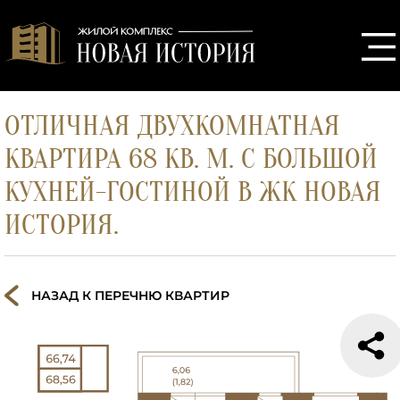
ОТЛИЧНАЯ ДВУХКОМНАТНАЯ
КВАРТИРА 68 КВ. М. С БОЛЬШОЙ
КУХНЕЙ-ГОСТИНОЙ В ЖК НОВАЯ
ИСТОРИЯ.
НАЗАД К ПЕРЕЧНЮ КВАРТИР