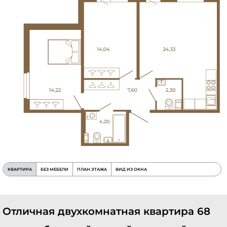
КВАРТИРА
БЕЗ МЕБЕЛИ
ПЛАН ЭТАЖА
ВИД ИЗ ОКНА
Отличная двухкомнатная квартира 68