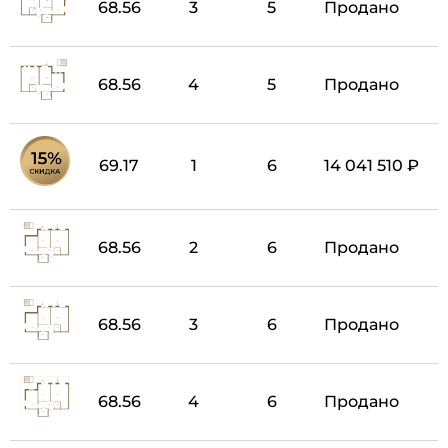
68.56
3
5
Продано
68.56
4
5
Продано
69.17
1
6
14 041 510 ₽
68.56
2
6
Продано
68.56
3
6
Продано
68.56
4
6
Продано