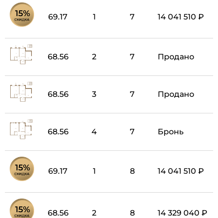
69.17
1
7
14 041 510 ₽
68.56
2
7
Продано
68.56
3
7
Продано
68.56
4
7
Бронь
69.17
1
8
14 041 510 ₽
68.56
2
8
14 329 040 ₽