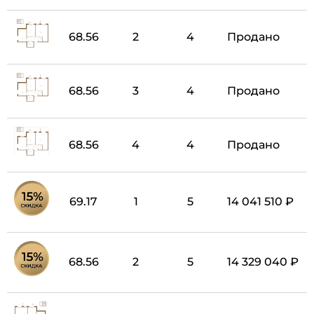
68.56
2
4
Продано
68.56
3
4
Продано
68.56
4
4
Продано
69.17
1
5
14 041 510 ₽
68.56
2
5
14 329 040 ₽