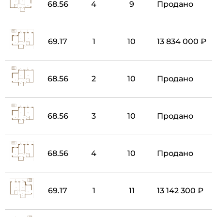
68.56
4
9
Продано
69.17
1
10
13 834 000 ₽
68.56
2
10
Продано
68.56
3
10
Продано
68.56
4
10
Продано
69.17
1
11
13 142 300 ₽