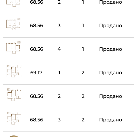
68.56
2
1
Продано
68.56
3
1
Продано
68.56
4
1
Продано
69.17
1
2
Продано
68.56
2
2
Продано
68.56
3
2
Продано