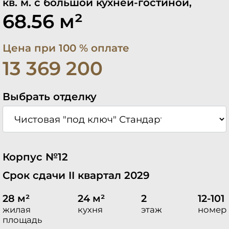
кв. м. с большой кухней-гостиной,
68.56 м²
Цена при 100 % оплате
13 369 200
Выбрать отделку
Корпус №12
Срок сдачи II квартал 2029
28 м²
24 м²
2
12-101
жилая
кухня
этаж
номер
площадь