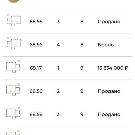
68.56
3
8
Продано
68.56
4
8
Бронь
69.17
1
9
13 834 000 ₽
68.56
2
9
Продано
68.56
3
9
Продано