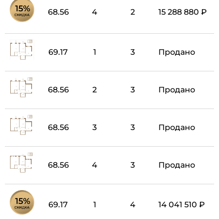
68.56
4
2
15 288 880 ₽
69.17
1
3
Продано
68.56
2
3
Продано
68.56
3
3
Продано
68.56
4
3
Продано
69.17
1
4
14 041 510 ₽