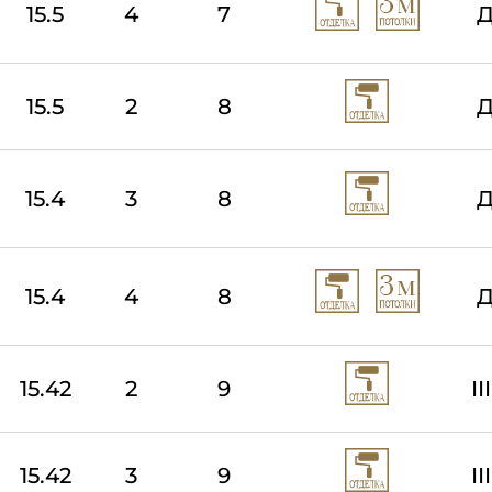
15.5
4
7
Д
15.5
2
8
Д
15.4
3
8
Д
15.4
4
8
Д
15.42
2
9
I
15.42
3
9
I