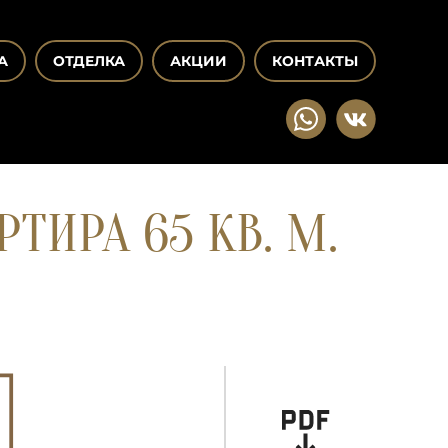
А
ОТДЕЛКА
АКЦИИ
КОНТАКТЫ
ТИРА 65 КВ. М.