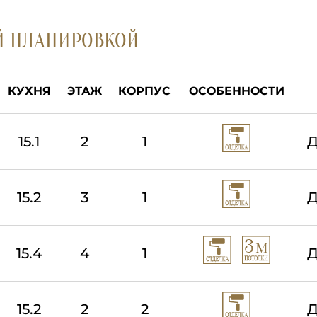
Й ПЛАНИРОВКОЙ
КУХНЯ
ЭТАЖ
КОРПУС
ОСОБЕННОСТИ
15.1
2
1
Д
15.2
3
1
Д
15.4
4
1
Д
15.2
2
2
Д