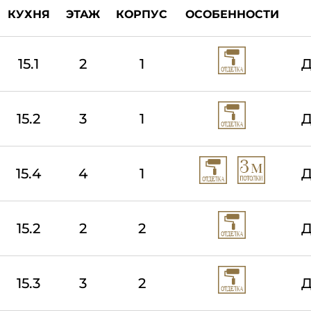
КУХНЯ
ЭТАЖ
КОРПУС
ОСОБЕННОСТИ
15.1
2
1
Д
15.2
3
1
Д
15.4
4
1
Д
15.2
2
2
Д
15.3
3
2
Д