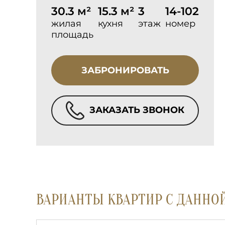
30.3 м²
15.3 м²
3
14-102
жилая
кухня
этаж
номер
площадь
ЗАБРОНИРОВАТЬ
ЗАКАЗАТЬ ЗВОНОК
ВАРИАНТЫ КВАРТИР С ДАННО