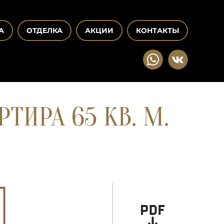
А
ОТДЕЛКА
АКЦИИ
КОНТАКТЫ
ТИРА 65 КВ. М.