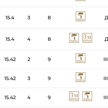
15.4
3
8
Д
15.4
4
8
Д
15.42
2
9
I
15.42
3
9
I
15.42
4
9
I