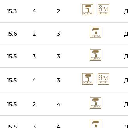
15.3
4
2
Д
15.6
2
3
Д
15.5
3
3
Д
15.5
4
3
Д
15.5
2
4
Д
15.5
3
4
Д