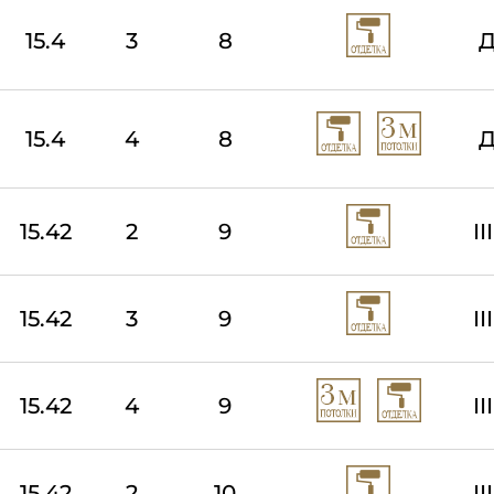
15.4
3
8
Д
15.4
4
8
Д
15.42
2
9
I
15.42
3
9
I
15.42
4
9
I
15.42
2
10
I