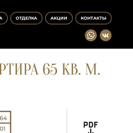
А
ОТДЕЛКА
АКЦИИ
КОНТАКТЫ
ТИРА 65 КВ. М.