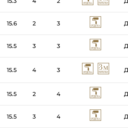
15.3
4
2
Д
15.6
2
3
Д
15.5
3
3
Д
15.5
4
3
Д
15.5
2
4
Д
15.5
3
4
Д