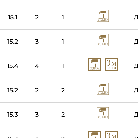
15.1
2
1
Д
15.2
3
1
Д
15.4
4
1
Д
15.2
2
2
Д
15.3
3
2
Д