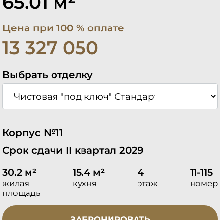
65.01 м²
Цена при 100 % оплате
13 327 050
Выбрать отделку
Корпус №11
Срок сдачи II квартал 2029
30.2 м²
15.4 м²
4
11-115
жилая
кухня
этаж
номер
площадь
ЗАБРОНИРОВАТЬ