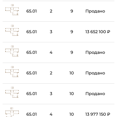
65.01
2
9
Продано
65.01
3
9
13 652 100 ₽
65.01
4
9
Продано
65.01
2
10
Продано
65.01
3
10
Продано
65.01
4
10
13 977 150 ₽