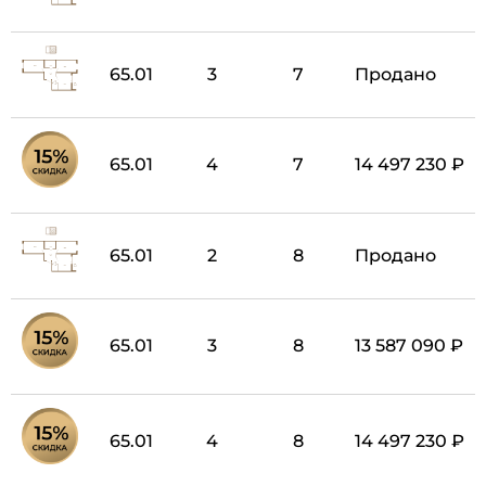
65.01
3
7
Продано
65.01
4
7
14 497 230 ₽
65.01
2
8
Продано
65.01
3
8
13 587 090 ₽
65.01
4
8
14 497 230 ₽