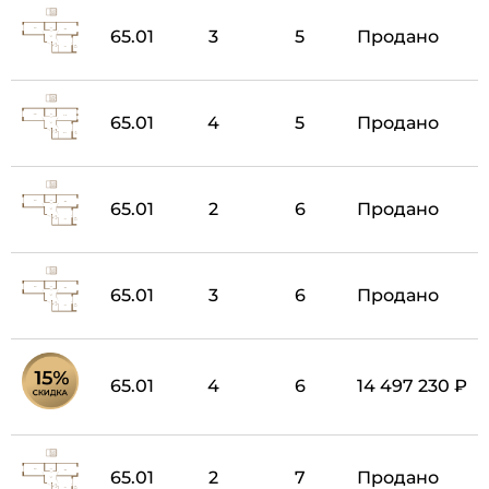
65.01
3
5
Продано
65.01
4
5
Продано
65.01
2
6
Продано
65.01
3
6
Продано
65.01
4
6
14 497 230 ₽
65.01
2
7
Продано