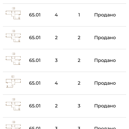
65.01
4
1
Продано
65.01
2
2
Продано
65.01
3
2
Продано
65.01
4
2
Продано
65.01
2
3
Продано
65.01
3
3
Продано