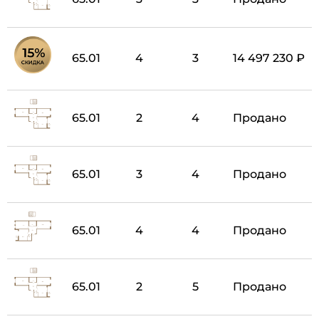
65.01
4
3
14 497 230 ₽
65.01
2
4
Продано
65.01
3
4
Продано
65.01
4
4
Продано
65.01
2
5
Продано