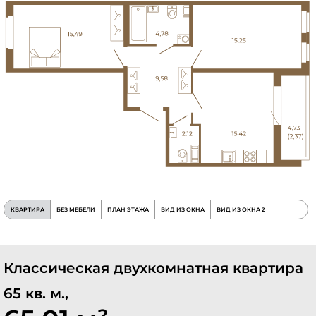
КВАРТИРА
БЕЗ МЕБЕЛИ
ПЛАН ЭТАЖА
ВИД ИЗ ОКНА
ВИД ИЗ ОКНА 2
Классическая двухкомнатная квартира
65 кв. м.,