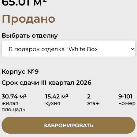
65.01 м²
Продано
Выбрать отделку
Корпус №9
Срок сдачи III квартал 2026
30.74 м²
15.42 м²
2
9-101
жилая
кухня
этаж
номер
площадь
ЗАБРОНИРОВАТЬ