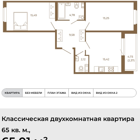
КВАРТИРА
БЕЗ МЕБЕЛИ
ПЛАН ЭТАЖА
ВИД ИЗ ОКНА
ВИД ИЗ ОКНА 2
Классическая двухкомнатная квартира
65 кв. м.,