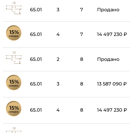
65.01
3
7
Продано
65.01
4
7
14 497 230 ₽
65.01
2
8
Продано
65.01
3
8
13 587 090 ₽
65.01
4
8
14 497 230 ₽