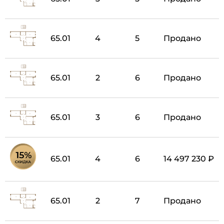
65.01
4
5
Продано
65.01
2
6
Продано
65.01
3
6
Продано
65.01
4
6
14 497 230 ₽
65.01
2
7
Продано