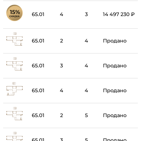
65.01
4
3
14 497 230 ₽
65.01
2
4
Продано
65.01
3
4
Продано
65.01
4
4
Продано
65.01
2
5
Продано
65.01
3
5
Продано