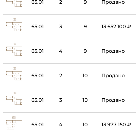
65.01
2
9
Продано
65.01
3
9
13 652 100 ₽
65.01
4
9
Продано
65.01
2
10
Продано
65.01
3
10
Продано
65.01
4
10
13 977 150 ₽