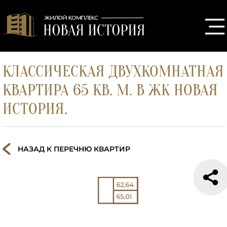
КЛАССИЧЕСКАЯ ДВУХКОМНАТНАЯ
КВАРТИРА 65 КВ. М. В ЖК НОВАЯ
ИСТОРИЯ.
НАЗАД К ПЕРЕЧНЮ КВАРТИР