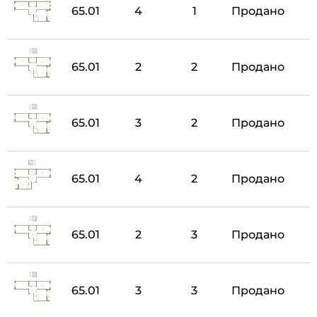
65.01
4
1
Продано
65.01
2
2
Продано
65.01
3
2
Продано
65.01
4
2
Продано
65.01
2
3
Продано
65.01
3
3
Продано