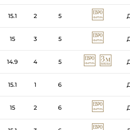
15.1
2
5
15
3
5
14.9
4
5
15.1
1
6
15
2
6