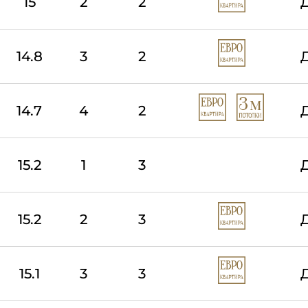
15
2
2
14.8
3
2
14.7
4
2
15.2
1
3
15.2
2
3
15.1
3
3