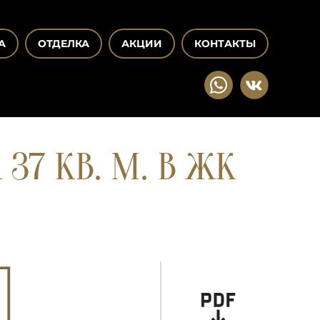
А
ОТДЕЛКА
АКЦИИ
КОНТАКТЫ
7 КВ. М. В ЖК