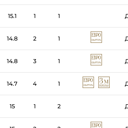
15.1
1
1
14.8
2
1
14.8
3
1
14.7
4
1
15
1
2