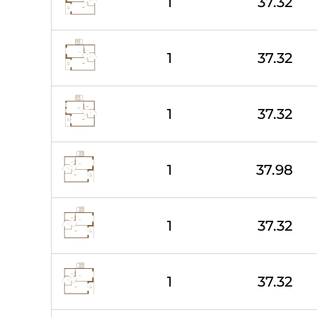
1
37.32
1
37.32
1
37.32
1
37.98
1
37.32
1
37.32