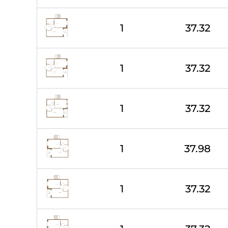
1
37.32
1
37.32
1
37.32
1
37.98
1
37.32