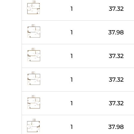
1
37.32
1
37.98
1
37.32
1
37.32
1
37.32
1
37.98