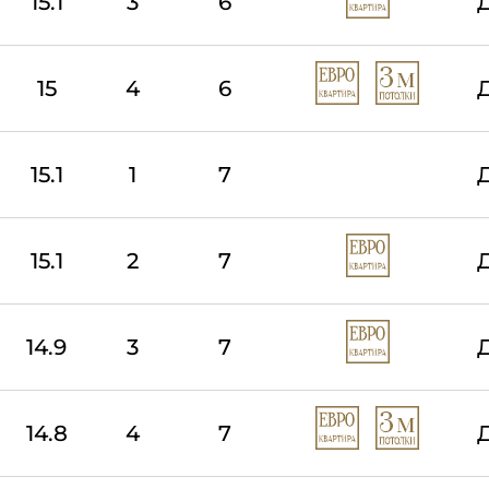
15.1
3
6
15
4
6
15.1
1
7
15.1
2
7
14.9
3
7
14.8
4
7