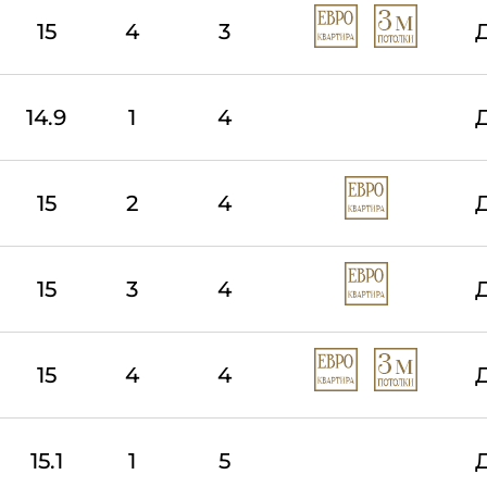
15
4
3
14.9
1
4
15
2
4
15
3
4
15
4
4
15.1
1
5