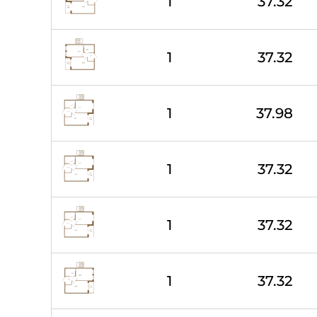
1
37.32
1
37.32
1
37.98
1
37.32
1
37.32
1
37.32