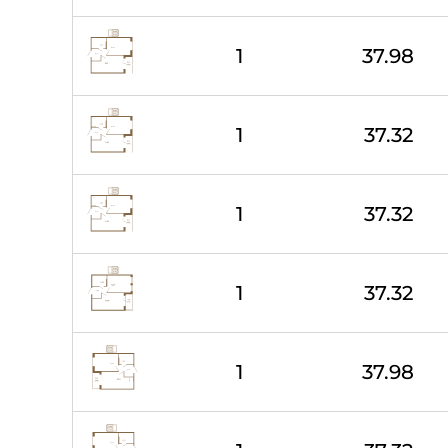
1
37.98
1
37.32
1
37.32
1
37.32
1
37.98