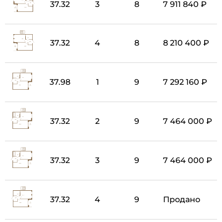
37.32
3
8
7 911 840 ₽
37.32
4
8
8 210 400 ₽
37.98
1
9
7 292 160 ₽
37.32
2
9
7 464 000 ₽
37.32
3
9
7 464 000 ₽
37.32
4
9
Продано