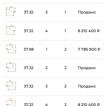
37.32
3
1
Продано
37.32
4
1
8 210 400 ₽
37.98
1
2
7 785 900 ₽
37.32
2
2
Продано
37.32
3
2
Продано
37.32
4
2
8 210 400 ₽