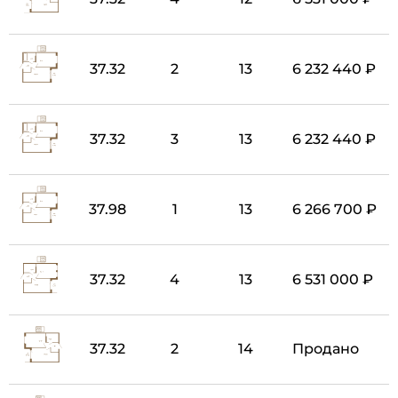
37.32
2
13
6 232 440 ₽
37.32
3
13
6 232 440 ₽
37.98
1
13
6 266 700 ₽
37.32
4
13
6 531 000 ₽
37.32
2
14
Продано