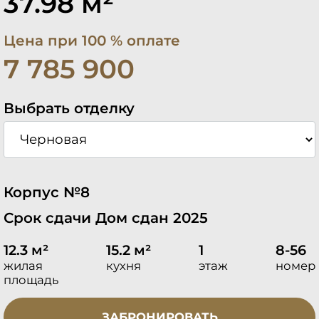
37.98 м²
Цена при 100 % оплате
7 785 900
Выбрать отделку
Корпус №8
Срок сдачи Дом сдан 2025
12.3 м²
15.2 м²
1
8-56
жилая
кухня
этаж
номер
площадь
ЗАБРОНИРОВАТЬ