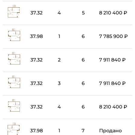
37.32
4
5
8 210 400 ₽
37.98
1
6
7 785 900 ₽
37.32
2
6
7 911 840 ₽
37.32
3
6
7 911 840 ₽
37.32
4
6
8 210 400 ₽
37.98
1
7
Продано