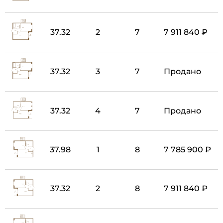
37.32
2
7
7 911 840 ₽
37.32
3
7
Продано
37.32
4
7
Продано
37.98
1
8
7 785 900 ₽
37.32
2
8
7 911 840 ₽