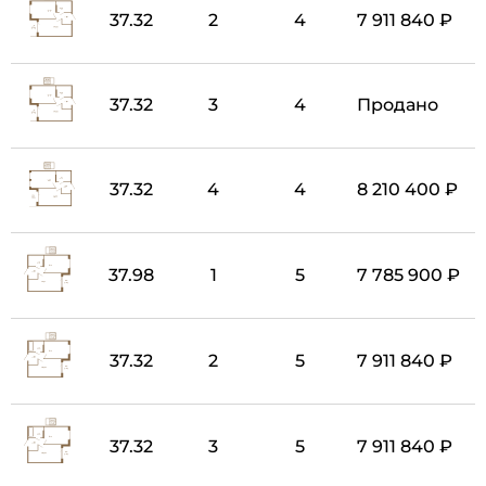
37.32
2
4
7 911 840 ₽
37.32
3
4
Продано
37.32
4
4
8 210 400 ₽
37.98
1
5
7 785 900 ₽
37.32
2
5
7 911 840 ₽
37.32
3
5
7 911 840 ₽