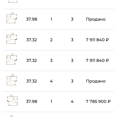
37.98
1
3
Продано
37.32
2
3
7 911 840 ₽
37.32
3
3
7 911 840 ₽
37.32
4
3
Продано
37.98
1
4
7 785 900 ₽