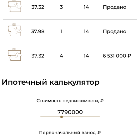
37.32
3
14
Продано
37.98
1
14
Продано
37.32
4
14
6 531 000 ₽
Ипотечный калькулятор
Стоимость недвижимости, ₽
Первоначальный взнос, ₽