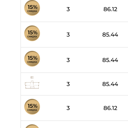
3
86.12
3
85.44
3
85.44
3
85.44
3
86.12