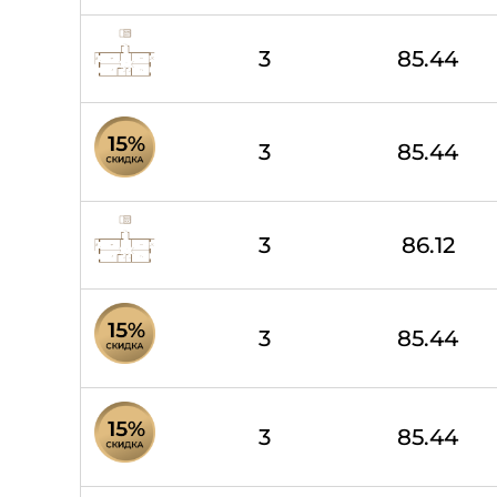
3
85.44
3
85.44
3
86.12
3
85.44
3
85.44