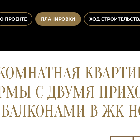
О ПРОЕКТЕ
ПЛАНИРОВКИ
ХОД СТРОИТЕЛЬСТВ
ОМНАТНАЯ КВАРТИРА
РМЫ С ДВУМЯ ПРИХ
БАЛКОНАМИ В ЖК НО