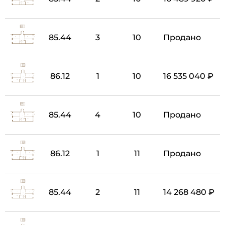
85.44
3
10
Продано
86.12
1
10
16 535 040 ₽
85.44
4
10
Продано
86.12
1
11
Продано
85.44
2
11
14 268 480 ₽