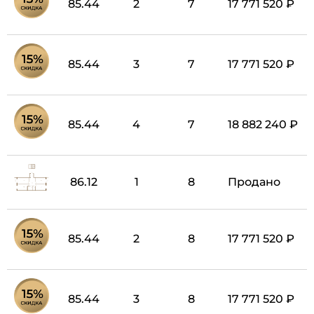
85.44
2
7
17 771 520 ₽
85.44
3
7
17 771 520 ₽
85.44
4
7
18 882 240 ₽
86.12
1
8
Продано
85.44
2
8
17 771 520 ₽
85.44
3
8
17 771 520 ₽