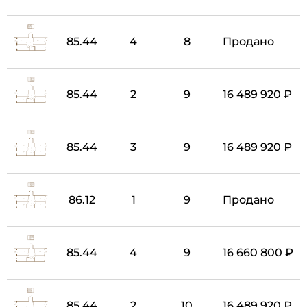
85.44
4
8
Продано
85.44
2
9
16 489 920 ₽
85.44
3
9
16 489 920 ₽
86.12
1
9
Продано
85.44
4
9
16 660 800 ₽
85.44
2
10
16 489 920 ₽