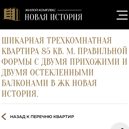
ШИКАРНАЯ ТРЕХКОМНАТНАЯ
КВАРТИРА 85 КВ. М. ПРАВИЛЬНОЙ
ФОРМЫ С ДВУМЯ ПРИХОЖИМИ И
ДВУМЯ ОСТЕКЛЕННЫМИ
БАЛКОНАМИ В ЖК НОВАЯ
ИСТОРИЯ.
НАЗАД К ПЕРЕЧНЮ КВАРТИР