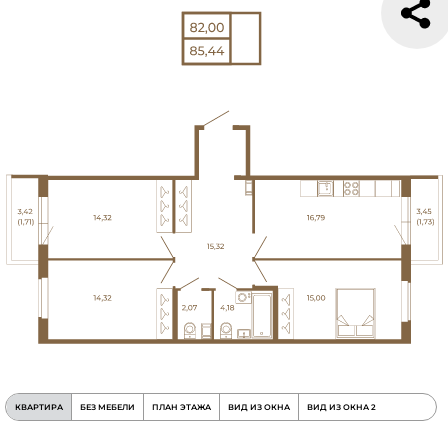
КВАРТИРА
БЕЗ МЕБЕЛИ
ПЛАН ЭТАЖА
ВИД ИЗ ОКНА
ВИД ИЗ ОКНА 2