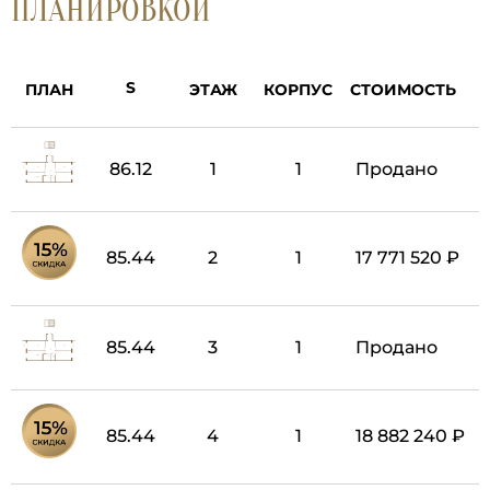
ПЛАНИРОВКОЙ
ПЛАН
ЭТАЖ
КОРПУС
СТОИМОСТЬ
86.12
1
1
Продано
85.44
2
1
17 771 520 ₽
85.44
3
1
Продано
85.44
4
1
18 882 240 ₽