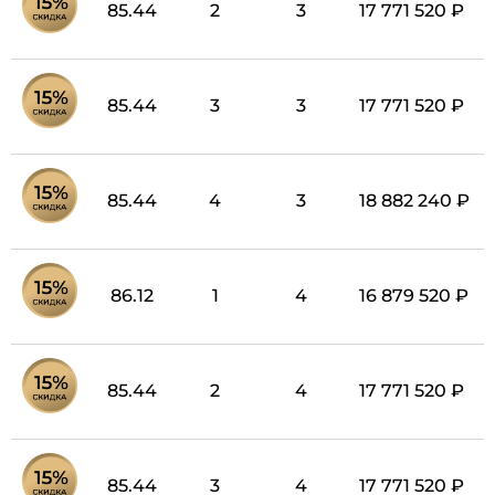
85.44
2
3
17 771 520 ₽
85.44
3
3
17 771 520 ₽
85.44
4
3
18 882 240 ₽
86.12
1
4
16 879 520 ₽
85.44
2
4
17 771 520 ₽
85.44
3
4
17 771 520 ₽