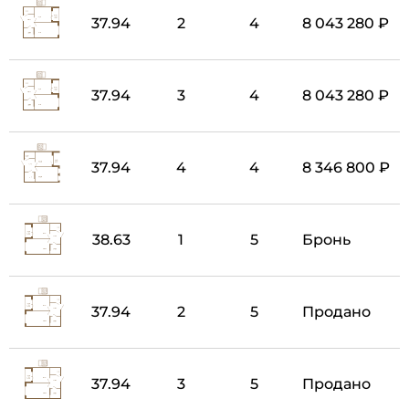
37.94
2
4
8 043 280 ₽
37.94
3
4
8 043 280 ₽
37.94
4
4
8 346 800 ₽
38.63
1
5
Бронь
37.94
2
5
Продано
37.94
3
5
Продано