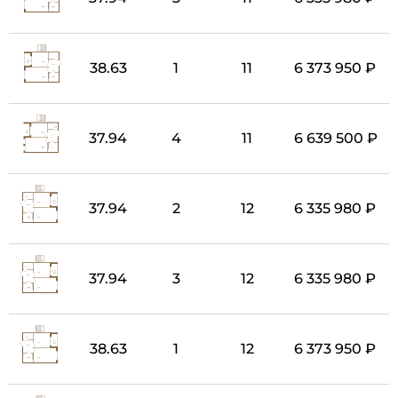
38.63
1
11
6 373 950 ₽
37.94
4
11
6 639 500 ₽
37.94
2
12
6 335 980 ₽
37.94
3
12
6 335 980 ₽
38.63
1
12
6 373 950 ₽