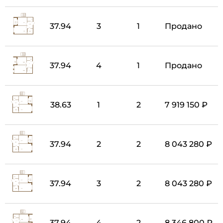
37.94
3
1
Продано
37.94
4
1
Продано
38.63
1
2
7 919 150 ₽
37.94
2
2
8 043 280 ₽
37.94
3
2
8 043 280 ₽
37.94
4
2
8 346 800 ₽