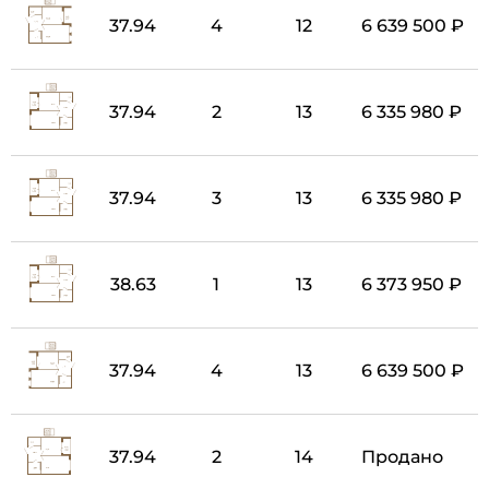
37.94
4
12
6 639 500 ₽
37.94
2
13
6 335 980 ₽
37.94
3
13
6 335 980 ₽
38.63
1
13
6 373 950 ₽
37.94
4
13
6 639 500 ₽
37.94
2
14
Продано