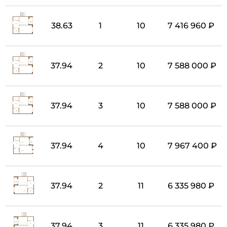
38.63
1
10
7 416 960 ₽
37.94
2
10
7 588 000 ₽
37.94
3
10
7 588 000 ₽
37.94
4
10
7 967 400 ₽
37.94
2
11
6 335 980 ₽
37.94
3
11
6 335 980 ₽