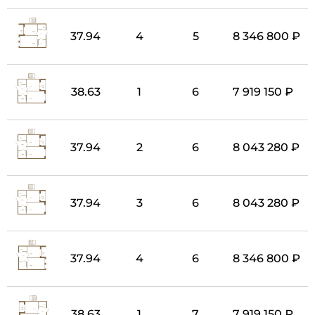
37.94
4
5
8 346 800 ₽
38.63
1
6
7 919 150 ₽
37.94
2
6
8 043 280 ₽
37.94
3
6
8 043 280 ₽
37.94
4
6
8 346 800 ₽
38.63
1
7
7 919 150 ₽