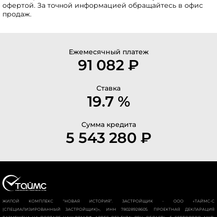
офертой. За точной информацией обращайтесь в офис
продаж.
Ежемесячный платеж
91 082 ₽
Ставка
19.7 %
Сумма кредита
5 543 280 ₽
ЖИЛОЙ КОМПЛЕКС “НОВАЯ ИСТОРИЯ”. ЗАСТРОЙЩИК - ООО «ТАЙМС-С
(СПЕЦИАЛИЗИРОВАННЫЙ ЗАСТРОЙЩИК)», ИНН 78028928605. ПРОЕКТНАЯ ДЕКЛАРАЦИЯ