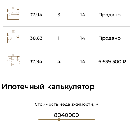
37.94
3
14
Продано
38.63
1
14
Продано
37.94
4
14
6 639 500 ₽
Ипотечный калькулятор
Стоимость недвижимости, ₽