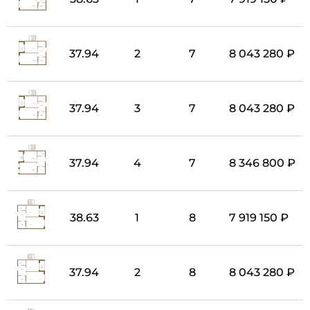
37.94
2
7
8 043 280 ₽
37.94
3
7
8 043 280 ₽
37.94
4
7
8 346 800 ₽
38.63
1
8
7 919 150 ₽
37.94
2
8
8 043 280 ₽