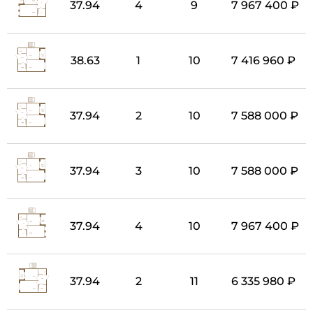
37.94
4
9
7 967 400 ₽
38.63
1
10
7 416 960 ₽
37.94
2
10
7 588 000 ₽
37.94
3
10
7 588 000 ₽
37.94
4
10
7 967 400 ₽
37.94
2
11
6 335 980 ₽