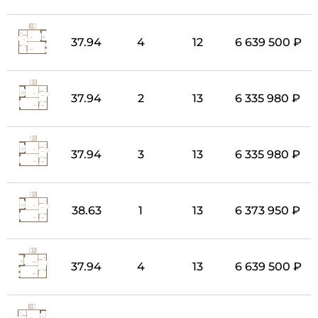
37.94
4
12
6 639 500 ₽
37.94
2
13
6 335 980 ₽
37.94
3
13
6 335 980 ₽
38.63
1
13
6 373 950 ₽
37.94
4
13
6 639 500 ₽