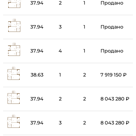
37.94
2
1
Продано
37.94
3
1
Продано
37.94
4
1
Продано
38.63
1
2
7 919 150 ₽
37.94
2
2
8 043 280 ₽
37.94
3
2
8 043 280 ₽