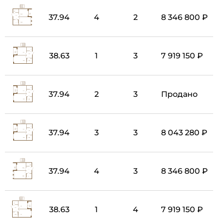
37.94
4
2
8 346 800 ₽
38.63
1
3
7 919 150 ₽
37.94
2
3
Продано
37.94
3
3
8 043 280 ₽
37.94
4
3
8 346 800 ₽
38.63
1
4
7 919 150 ₽