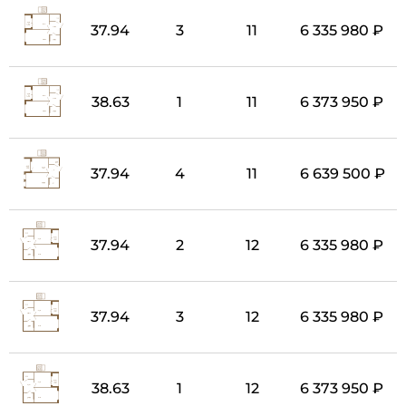
37.94
3
11
6 335 980 ₽
38.63
1
11
6 373 950 ₽
37.94
4
11
6 639 500 ₽
37.94
2
12
6 335 980 ₽
37.94
3
12
6 335 980 ₽
38.63
1
12
6 373 950 ₽