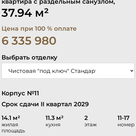
квартира с раздельным санузлом,
37.94 м²
Цена при 100 % оплате
6 335 980
Выбрать отделку
Корпус №11
Срок сдачи II квартал 2029
14.1 м²
11.3 м²
2
11-17
жилая
кухня
этаж
номер
площадь