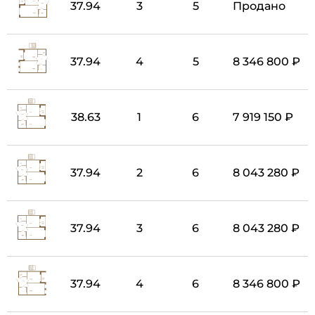
37.94
3
5
Продано
37.94
4
5
8 346 800 ₽
38.63
1
6
7 919 150 ₽
37.94
2
6
8 043 280 ₽
37.94
3
6
8 043 280 ₽
37.94
4
6
8 346 800 ₽