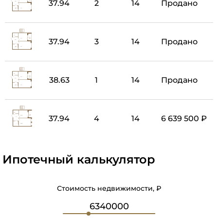
37.94
2
14
Продано
37.94
3
14
Продано
38.63
1
14
Продано
37.94
4
14
6 639 500 ₽
Ипотечный калькулятор
Стоимость недвижимости, ₽