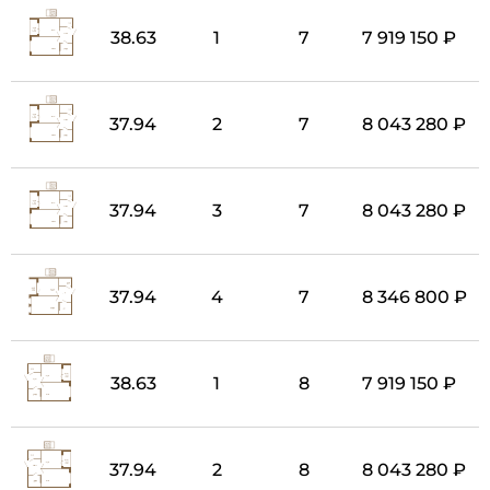
38.63
1
7
7 919 150 ₽
37.94
2
7
8 043 280 ₽
37.94
3
7
8 043 280 ₽
37.94
4
7
8 346 800 ₽
38.63
1
8
7 919 150 ₽
37.94
2
8
8 043 280 ₽