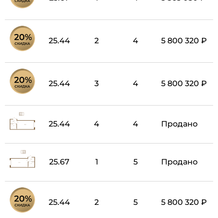
25.44
2
4
5 800 320 ₽
25.44
3
4
5 800 320 ₽
25.44
4
4
Продано
25.67
1
5
Продано
25.44
2
5
5 800 320 ₽