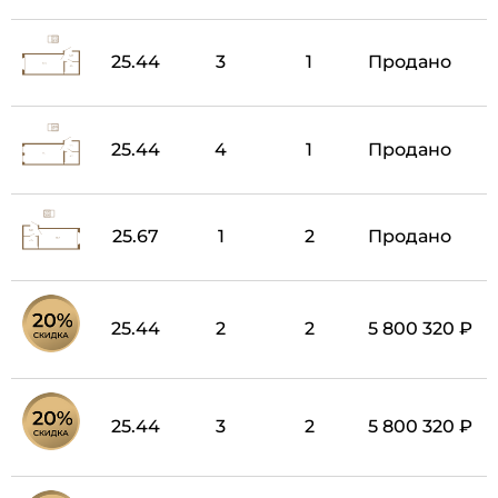
25.44
3
1
Продано
25.44
4
1
Продано
25.67
1
2
Продано
25.44
2
2
5 800 320 ₽
25.44
3
2
5 800 320 ₽