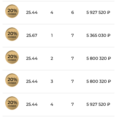
25.44
4
6
5 927 520 ₽
25.67
1
7
5 365 030 ₽
25.44
2
7
5 800 320 ₽
25.44
3
7
5 800 320 ₽
25.44
4
7
5 927 520 ₽