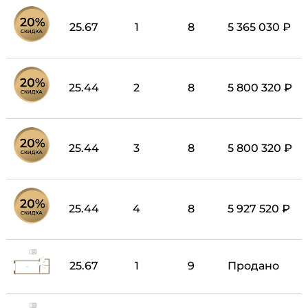
25.67
1
8
5 365 030 ₽
25.44
2
8
5 800 320 ₽
25.44
3
8
5 800 320 ₽
25.44
4
8
5 927 520 ₽
25.67
1
9
Продано