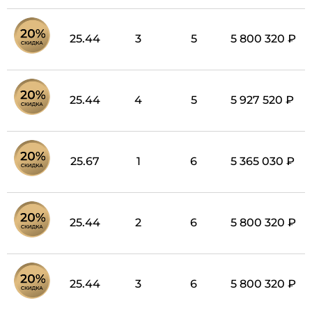
25.44
3
5
5 800 320 ₽
25.44
4
5
5 927 520 ₽
25.67
1
6
5 365 030 ₽
25.44
2
6
5 800 320 ₽
25.44
3
6
5 800 320 ₽