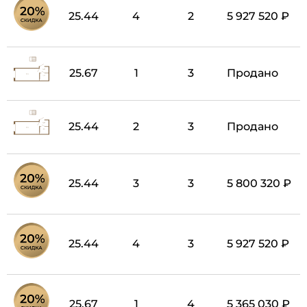
25.44
4
2
5 927 520 ₽
25.67
1
3
Продано
25.44
2
3
Продано
25.44
3
3
5 800 320 ₽
25.44
4
3
5 927 520 ₽
25.67
1
4
5 365 030 ₽