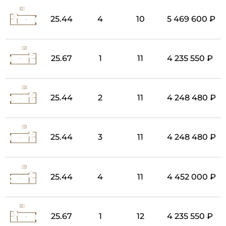
25.44
4
10
5 469 600 ₽
25.67
1
11
4 235 550 ₽
25.44
2
11
4 248 480 ₽
25.44
3
11
4 248 480 ₽
25.44
4
11
4 452 000 ₽
25.67
1
12
4 235 550 ₽