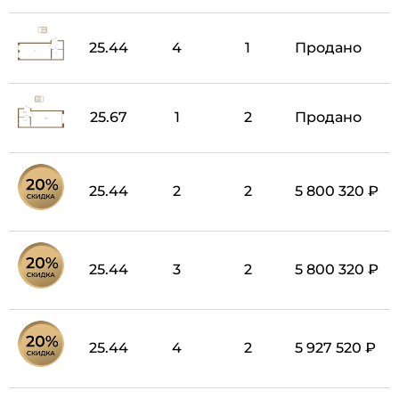
25.44
4
1
Продано
25.67
1
2
Продано
25.44
2
2
5 800 320 ₽
25.44
3
2
5 800 320 ₽
25.44
4
2
5 927 520 ₽