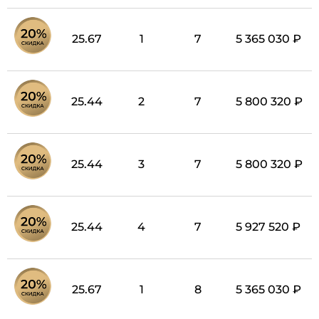
25.67
1
7
5 365 030 ₽
25.44
2
7
5 800 320 ₽
25.44
3
7
5 800 320 ₽
25.44
4
7
5 927 520 ₽
25.67
1
8
5 365 030 ₽