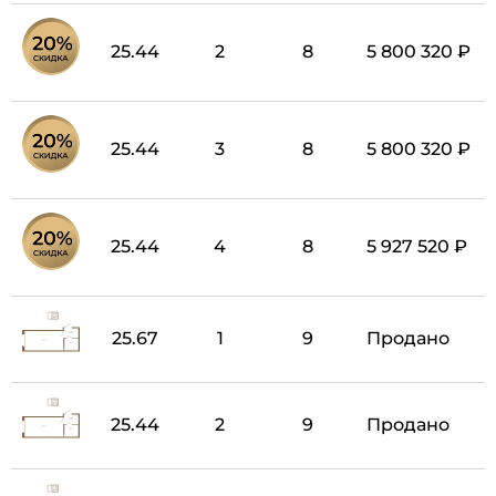
25.44
2
8
5 800 320 ₽
25.44
3
8
5 800 320 ₽
25.44
4
8
5 927 520 ₽
25.67
1
9
Продано
25.44
2
9
Продано