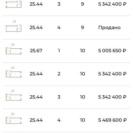
25.44
3
9
5 342 400 ₽
25.44
4
9
Продано
25.67
1
10
5 005 650 ₽
25.44
2
10
5 342 400 ₽
25.44
3
10
5 342 400 ₽
25.44
4
10
5 469 600 ₽