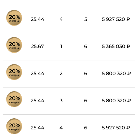
25.44
4
5
5 927 520 ₽
25.67
1
6
5 365 030 ₽
25.44
2
6
5 800 320 ₽
25.44
3
6
5 800 320 ₽
25.44
4
6
5 927 520 ₽