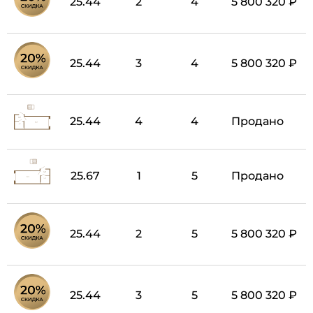
25.44
2
4
5 800 320 ₽
25.44
3
4
5 800 320 ₽
25.44
4
4
Продано
25.67
1
5
Продано
25.44
2
5
5 800 320 ₽
25.44
3
5
5 800 320 ₽