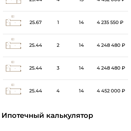
25.67
1
14
4 235 550 ₽
25.44
2
14
4 248 480 ₽
25.44
3
14
4 248 480 ₽
25.44
4
14
4 452 000 ₽
Ипотечный калькулятор