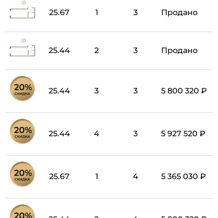
25.67
1
3
Продано
25.44
2
3
Продано
25.44
3
3
5 800 320 ₽
25.44
4
3
5 927 520 ₽
25.67
1
4
5 365 030 ₽