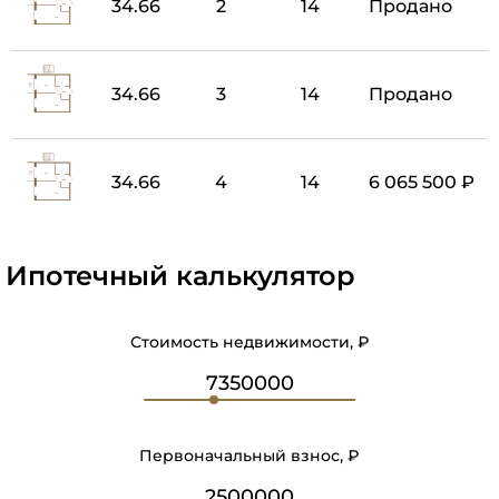
34.66
2
14
Продано
34.66
3
14
Продано
34.66
4
14
6 065 500 ₽
Ипотечный калькулятор
Стоимость недвижимости, ₽
Первоначальный взнос, ₽