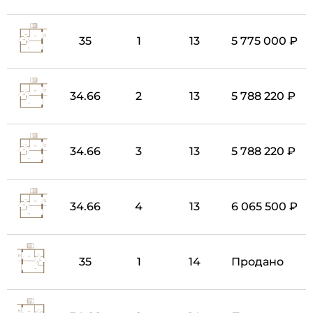
35
1
13
5 775 000 ₽
34.66
2
13
5 788 220 ₽
34.66
3
13
5 788 220 ₽
34.66
4
13
6 065 500 ₽
35
1
14
Продано