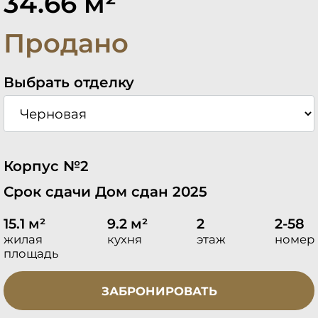
34.66 м²
Продано
Выбрать отделку
Корпус №2
Срок сдачи Дом сдан 2025
15.1 м²
9.2 м²
2
2-58
жилая
кухня
этаж
номер
площадь
ЗАБРОНИРОВАТЬ