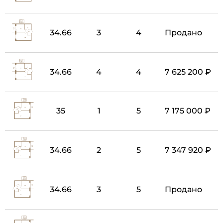
34.66
3
4
Продано
34.66
4
4
7 625 200 ₽
35
1
5
7 175 000 ₽
34.66
2
5
7 347 920 ₽
34.66
3
5
Продано