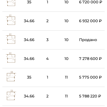
35
1
10
6 720 000 ₽
34.66
2
10
6 932 000 ₽
34.66
3
10
Продано
34.66
4
10
7 278 600 ₽
35
1
11
5 775 000 ₽
34.66
2
11
5 788 220 ₽