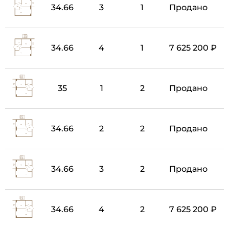
34.66
3
1
Продано
34.66
4
1
7 625 200 ₽
35
1
2
Продано
34.66
2
2
Продано
34.66
3
2
Продано
34.66
4
2
7 625 200 ₽