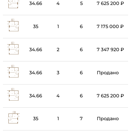
34.66
4
5
7 625 200 ₽
35
1
6
7 175 000 ₽
34.66
2
6
7 347 920 ₽
34.66
3
6
Продано
34.66
4
6
7 625 200 ₽
35
1
7
Продано