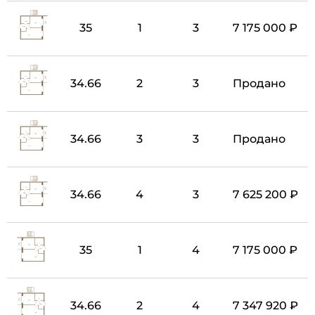
35
1
3
7 175 000 ₽
34.66
2
3
Продано
34.66
3
3
Продано
34.66
4
3
7 625 200 ₽
35
1
4
7 175 000 ₽
34.66
2
4
7 347 920 ₽