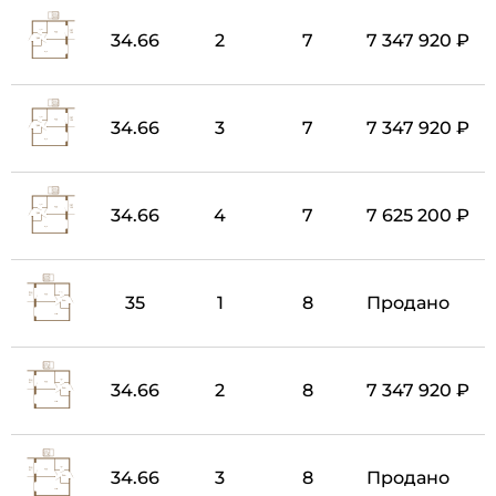
34.66
2
7
7 347 920 ₽
34.66
3
7
7 347 920 ₽
34.66
4
7
7 625 200 ₽
35
1
8
Продано
34.66
2
8
7 347 920 ₽
34.66
3
8
Продано