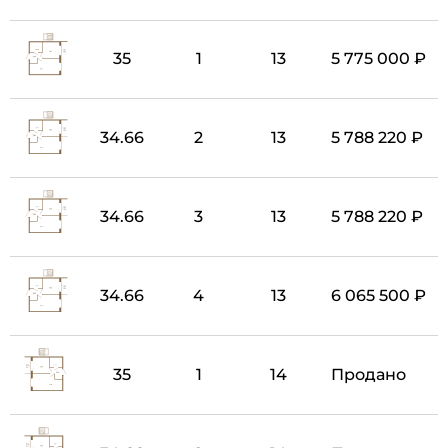
35
1
13
5 775 000 ₽
34.66
2
13
5 788 220 ₽
34.66
3
13
5 788 220 ₽
34.66
4
13
6 065 500 ₽
35
1
14
Продано