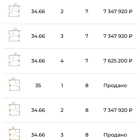
34.66
2
7
7 347 920 ₽
34.66
3
7
7 347 920 ₽
34.66
4
7
7 625 200 ₽
35
1
8
Продано
34.66
2
8
7 347 920 ₽
34.66
3
8
Продано