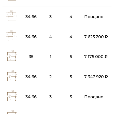
34.66
3
4
Продано
34.66
4
4
7 625 200 ₽
35
1
5
7 175 000 ₽
34.66
2
5
7 347 920 ₽
34.66
3
5
Продано