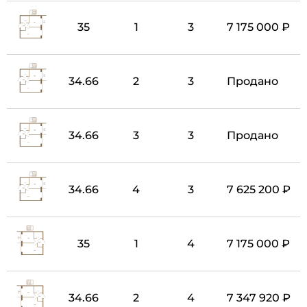
35
1
3
7 175 000 ₽
34.66
2
3
Продано
34.66
3
3
Продано
34.66
4
3
7 625 200 ₽
35
1
4
7 175 000 ₽
34.66
2
4
7 347 920 ₽