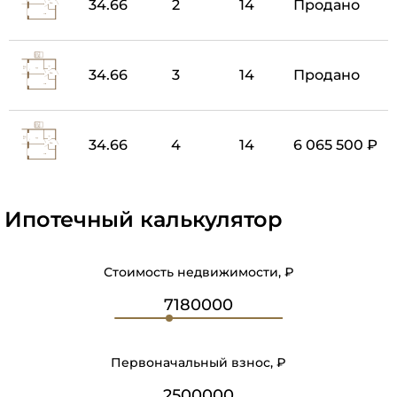
34.66
2
14
Продано
34.66
3
14
Продано
34.66
4
14
6 065 500 ₽
Ипотечный калькулятор
Стоимость недвижимости, ₽
Первоначальный взнос, ₽