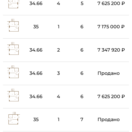
34.66
4
5
7 625 200 ₽
35
1
6
7 175 000 ₽
34.66
2
6
7 347 920 ₽
34.66
3
6
Продано
34.66
4
6
7 625 200 ₽
35
1
7
Продано