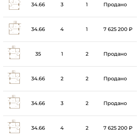
34.66
3
1
Продано
34.66
4
1
7 625 200 ₽
35
1
2
Продано
34.66
2
2
Продано
34.66
3
2
Продано
34.66
4
2
7 625 200 ₽