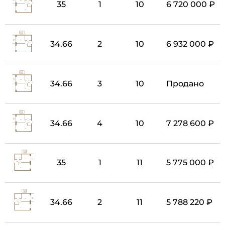
35
1
10
6 720 000 ₽
34.66
2
10
6 932 000 ₽
34.66
3
10
Продано
34.66
4
10
7 278 600 ₽
35
1
11
5 775 000 ₽
34.66
2
11
5 788 220 ₽