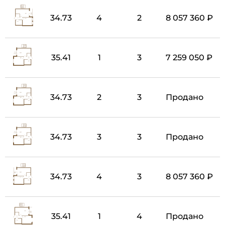
34.73
4
2
8 057 360 ₽
35.41
1
3
7 259 050 ₽
34.73
2
3
Продано
34.73
3
3
Продано
34.73
4
3
8 057 360 ₽
35.41
1
4
Продано