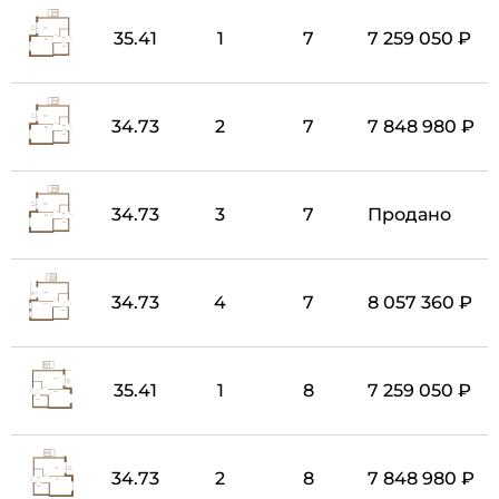
35.41
1
7
7 259 050 ₽
34.73
2
7
7 848 980 ₽
34.73
3
7
Продано
34.73
4
7
8 057 360 ₽
35.41
1
8
7 259 050 ₽
34.73
2
8
7 848 980 ₽