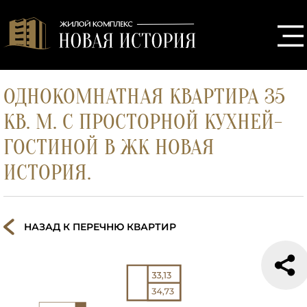
ОДНОКОМНАТНАЯ КВАРТИРА 35
КВ. М. С ПРОСТОРНОЙ КУХНЕЙ-
ГОСТИНОЙ В ЖК НОВАЯ
ИСТОРИЯ.
НАЗАД К ПЕРЕЧНЮ КВАРТИР