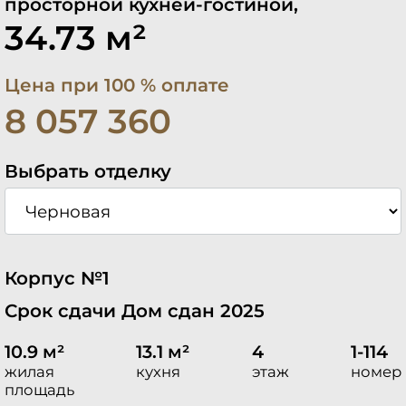
просторной кухней-гостиной,
34.73 м²
Цена при 100 % оплате
8 057 360
Выбрать отделку
Корпус №1
Срок сдачи Дом сдан 2025
10.9 м²
13.1 м²
4
1-114
жилая
кухня
этаж
номер
площадь