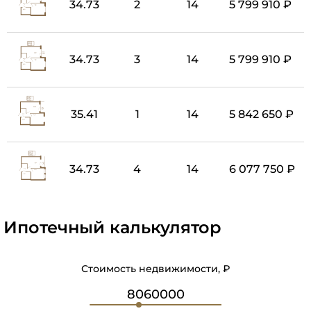
34.73
2
14
5 799 910 ₽
34.73
3
14
5 799 910 ₽
35.41
1
14
5 842 650 ₽
34.73
4
14
6 077 750 ₽
Ипотечный калькулятор
Стоимость недвижимости, ₽