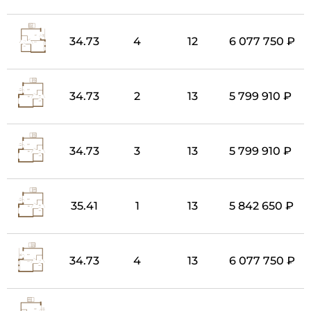
34.73
4
12
6 077 750 ₽
34.73
2
13
5 799 910 ₽
34.73
3
13
5 799 910 ₽
35.41
1
13
5 842 650 ₽
34.73
4
13
6 077 750 ₽