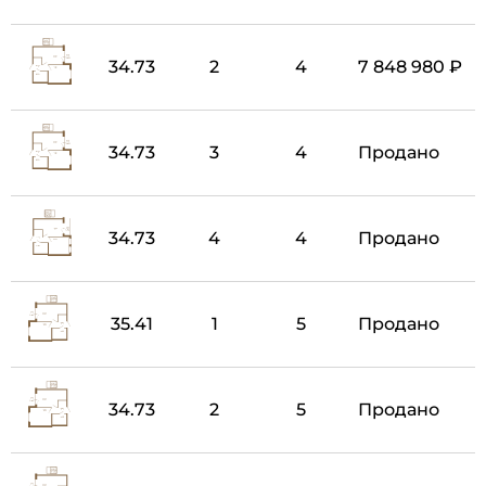
34.73
2
4
7 848 980 ₽
34.73
3
4
Продано
34.73
4
4
Продано
35.41
1
5
Продано
34.73
2
5
Продано