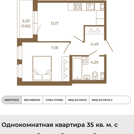
КВАРТИРА
БЕЗ МЕБЕЛИ
ПЛАН ЭТАЖА
ВИД ИЗ ОКНА
ВИД ИЗ ОКНА 2
Однокомнатная квартира 35 кв. м. с