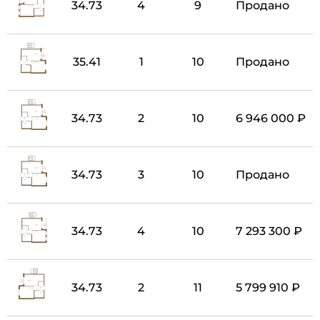
34.73
4
9
Продано
35.41
1
10
Продано
34.73
2
10
6 946 000 ₽
34.73
3
10
Продано
34.73
4
10
7 293 300 ₽
34.73
2
11
5 799 910 ₽