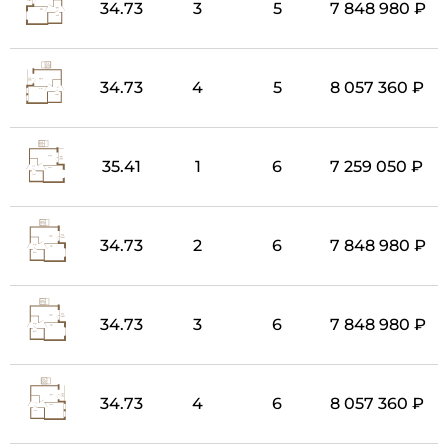
34.73
3
5
7 848 980 ₽
34.73
4
5
8 057 360 ₽
35.41
1
6
7 259 050 ₽
34.73
2
6
7 848 980 ₽
34.73
3
6
7 848 980 ₽
34.73
4
6
8 057 360 ₽