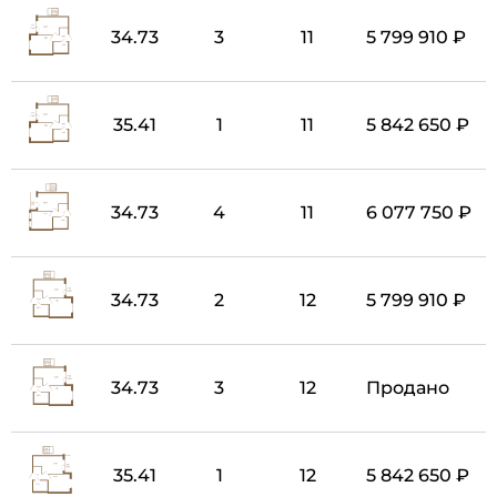
34.73
3
11
5 799 910 ₽
35.41
1
11
5 842 650 ₽
34.73
4
11
6 077 750 ₽
34.73
2
12
5 799 910 ₽
34.73
3
12
Продано
35.41
1
12
5 842 650 ₽