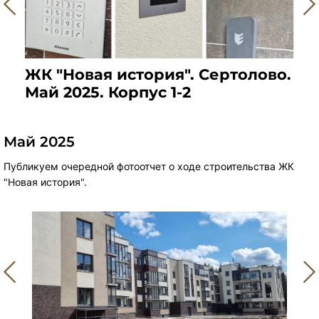
во.
ЖК "Новая история". Сертолово.
ЖК
Май 2025. Корпус 1-2
Май
Май 2025
Публикуем очередной фотоотчет о ходе строительства ЖК
"Новая история".