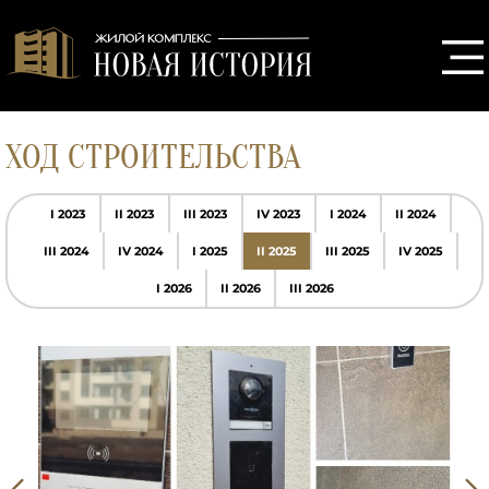
ХОД СТРОИТЕЛЬСТВА
I 2023
II 2023
III 2023
IV 2023
I 2024
II 2024
III 2024
IV 2024
I 2025
II 2025
III 2025
IV 2025
I 2026
II 2026
III 2026