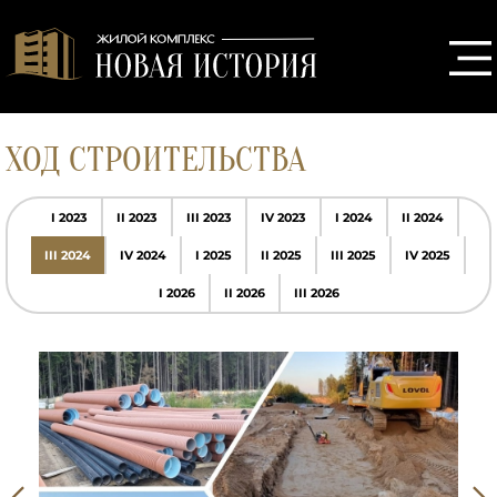
ХОД СТРОИТЕЛЬСТВА
I 2023
II 2023
III 2023
IV 2023
I 2024
II 2024
III 2024
IV 2024
I 2025
II 2025
III 2025
IV 2025
I 2026
II 2026
III 2026