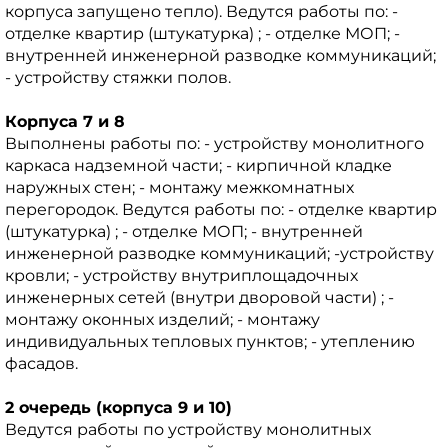
корпуса запущено тепло). Ведутся работы по: -
отделке квартир (штукатурка) ; - отделке МОП; -
внутренней инженерной разводке коммуникаций;
- устройству стяжки полов.
Корпуса 7 и 8
Выполнены работы по: - устройству монолитного
каркаса надземной части; - кирпичной кладке
наружных стен; - монтажу межкомнатных
перегородок. Ведутся работы по: - отделке квартир
(штукатурка) ; - отделке МОП; - внутренней
инженерной разводке коммуникаций; -устройству
кровли; - устройству внутриплощадочных
инженерных сетей (внутри дворовой части) ; -
монтажу оконных изделий; - монтажу
индивидуальных тепловых пунктов; - утеплению
фасадов.
2 очередь (корпуса 9 и 10)
Ведутся работы по устройству монолитных