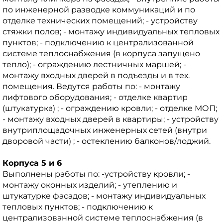
по инженерной разводке коммуникаций и по
отделке технических помещений; - устройству
стяжки полов; - монтажу индивидуальных тепловых
пунктов; - подключению к централизованной
системе теплоснабжения (в корпуса запущено
тепло); - ограждению лестничных маршей; -
монтажу входных дверей в подъезды и в тех.
помещения. Ведутся работы по: - монтажу
лифтового оборудования; - отделке квартир
(штукатурка) ; - ограждению кровли; - отделке МОП;
- монтажу входных дверей в квартиры; - устройству
внутриплощадочных инженерных сетей (внутри
дворовой части) ; - остеклению балконов/лоджий.
Корпуса 5 и 6
Выполнены работы по: -устройству кровли; -
монтажу оконных изделий; - утеплению и
штукатурке фасадов; - монтажу индивидуальных
тепловых пунктов; - подключению к
централизованной системе теплоснабжения (в