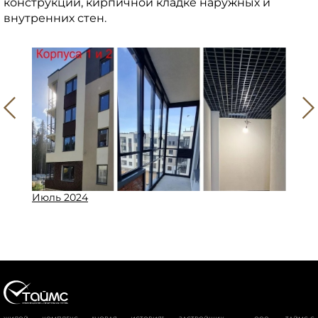
конструкций, кирпичной кладке наружных и
внутренних стен.
Июль 2024
Авгус