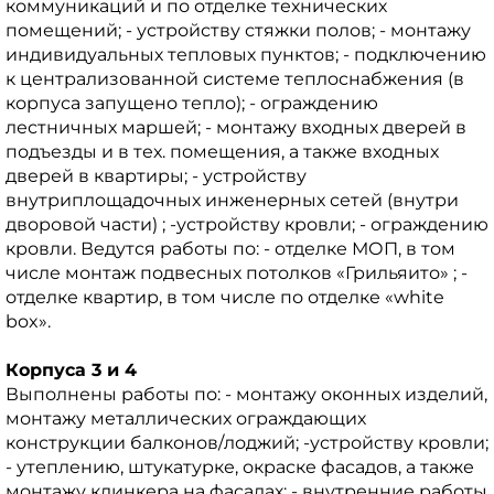
коммуникаций и по отделке технических
помещений; - устройству стяжки полов; - монтажу
индивидуальных тепловых пунктов; - подключению
к централизованной системе теплоснабжения (в
корпуса запущено тепло); - ограждению
лестничных маршей; - монтажу входных дверей в
подъезды и в тех. помещения, а также входных
дверей в квартиры; - устройству
внутриплощадочных инженерных сетей (внутри
дворовой части) ; -устройству кровли; - ограждению
кровли. Ведутся работы по: - отделке МОП, в том
числе монтаж подвесных потолков «Грильяито» ; -
отделке квартир, в том числе по отделке «white
box».
Корпуса 3 и 4
Выполнены работы по: - монтажу оконных изделий,
монтажу металлических ограждающих
конструкции балконов/лоджий; -устройству кровли;
- утеплению, штукатурке, окраске фасадов, а также
монтажу клинкера на фасадах; - внутренние работы