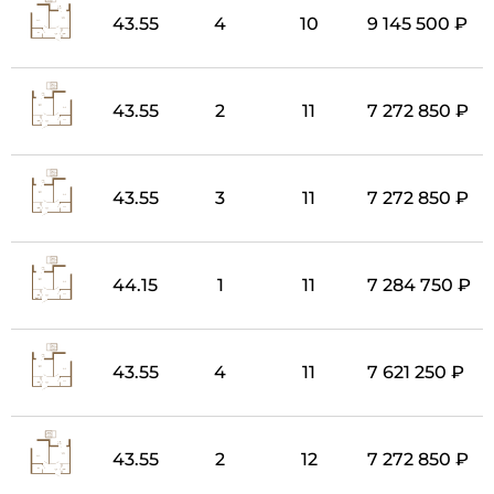
43.55
4
10
9 145 500 ₽
43.55
2
11
7 272 850 ₽
43.55
3
11
7 272 850 ₽
44.15
1
11
7 284 750 ₽
43.55
4
11
7 621 250 ₽
43.55
2
12
7 272 850 ₽