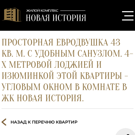
ПРОСТОРНАЯ ЕВРОДВУШКА 43
КВ. М. С УДОБНЫМ САНУЗЛОМ. 4-
Х МЕТРОВОЙ ЛОДЖИЕЙ И
ИЗЮМИНКОЙ ЭТОЙ КВАРТИРЫ -
УГЛОВЫМ ОКНОМ В КОМНАТЕ В
ЖК НОВАЯ ИСТОРИЯ.
НАЗАД К ПЕРЕЧНЮ КВАРТИР