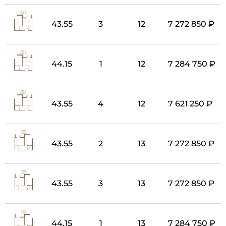
43.55
3
12
7 272 850 ₽
44.15
1
12
7 284 750 ₽
43.55
4
12
7 621 250 ₽
43.55
2
13
7 272 850 ₽
43.55
3
13
7 272 850 ₽
44.15
1
13
7 284 750 ₽