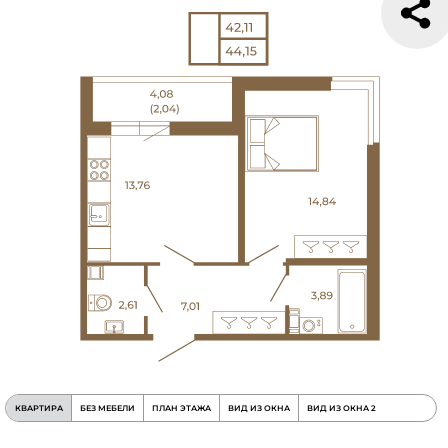
КВАРТИРА
БЕЗ МЕБЕЛИ
ПЛАН ЭТАЖА
ВИД ИЗ ОКНА
ВИД ИЗ ОКНА 2