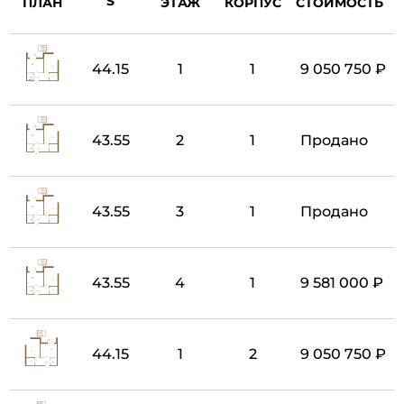
ПЛАН
ЭТАЖ
КОРПУС
СТОИМОСТЬ
44.15
1
1
9 050 750 ₽
43.55
2
1
Продано
43.55
3
1
Продано
43.55
4
1
9 581 000 ₽
44.15
1
2
9 050 750 ₽