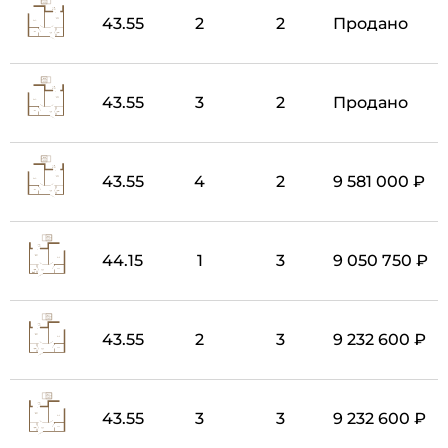
43.55
2
2
Продано
43.55
3
2
Продано
43.55
4
2
9 581 000 ₽
44.15
1
3
9 050 750 ₽
43.55
2
3
9 232 600 ₽
43.55
3
3
9 232 600 ₽