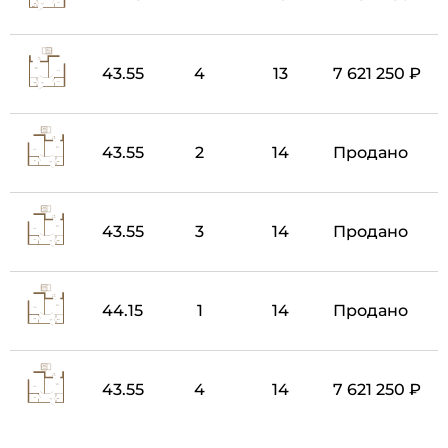
43.55
4
13
7 621 250 ₽
43.55
2
14
Продано
43.55
3
14
Продано
44.15
1
14
Продано
43.55
4
14
7 621 250 ₽