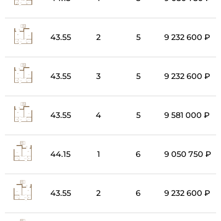
43.55
2
5
9 232 600 ₽
43.55
3
5
9 232 600 ₽
43.55
4
5
9 581 000 ₽
44.15
1
6
9 050 750 ₽
43.55
2
6
9 232 600 ₽