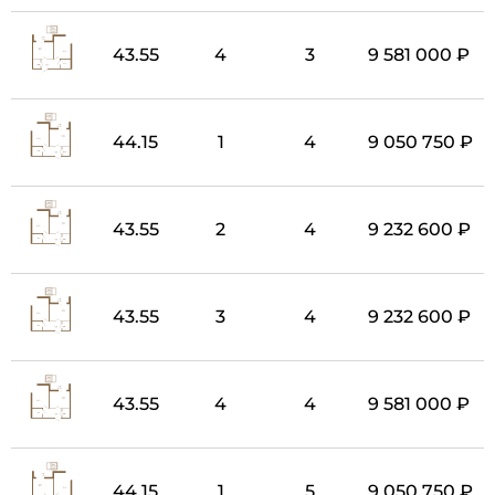
43.55
4
3
9 581 000 ₽
44.15
1
4
9 050 750 ₽
43.55
2
4
9 232 600 ₽
43.55
3
4
9 232 600 ₽
43.55
4
4
9 581 000 ₽
44.15
1
5
9 050 750 ₽