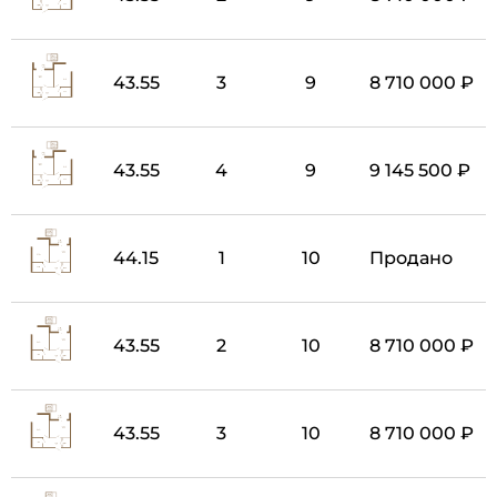
43.55
3
9
8 710 000 ₽
43.55
4
9
9 145 500 ₽
44.15
1
10
Продано
43.55
2
10
8 710 000 ₽
43.55
3
10
8 710 000 ₽