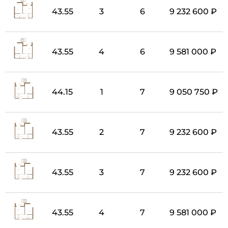
43.55
3
6
9 232 600 ₽
43.55
4
6
9 581 000 ₽
44.15
1
7
9 050 750 ₽
43.55
2
7
9 232 600 ₽
43.55
3
7
9 232 600 ₽
43.55
4
7
9 581 000 ₽