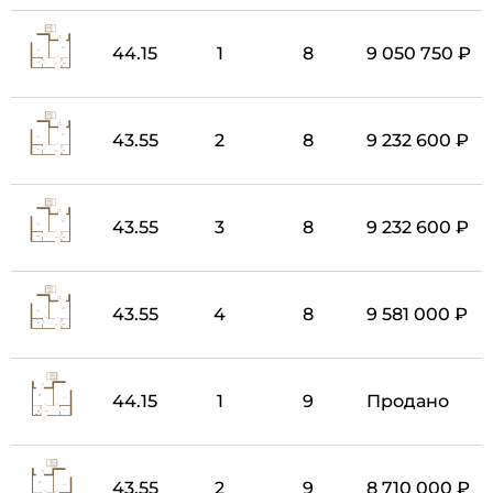
44.15
1
8
9 050 750 ₽
43.55
2
8
9 232 600 ₽
43.55
3
8
9 232 600 ₽
43.55
4
8
9 581 000 ₽
44.15
1
9
Продано
43.55
2
9
8 710 000 ₽