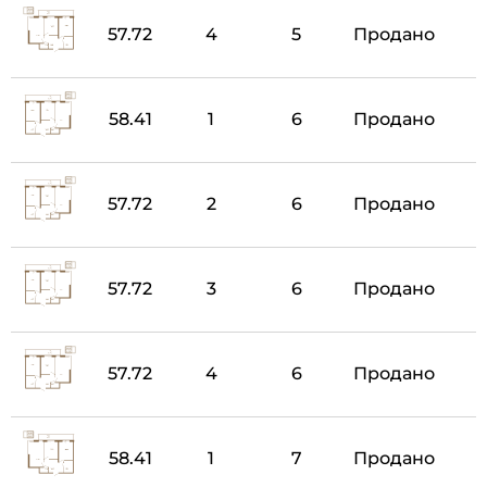
57.72
4
5
Продано
58.41
1
6
Продано
57.72
2
6
Продано
57.72
3
6
Продано
57.72
4
6
Продано
58.41
1
7
Продано