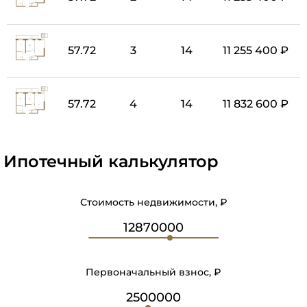
57.72
3
14
11 255 400 ₽
57.72
4
14
11 832 600 ₽
Ипотечный калькулятор
Стоимость недвижимости, ₽
Первоначальный взнос, ₽