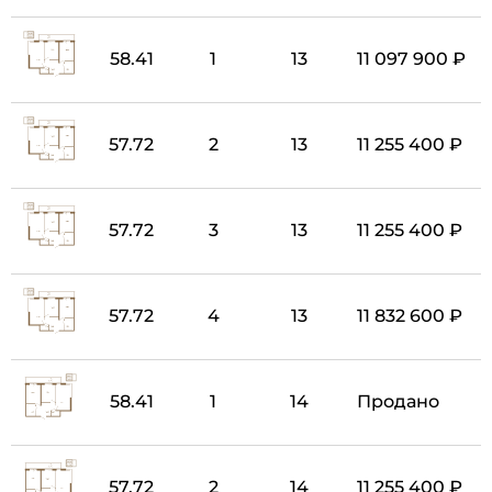
58.41
1
13
11 097 900 ₽
57.72
2
13
11 255 400 ₽
57.72
3
13
11 255 400 ₽
57.72
4
13
11 832 600 ₽
58.41
1
14
Продано
57.72
2
14
11 255 400 ₽