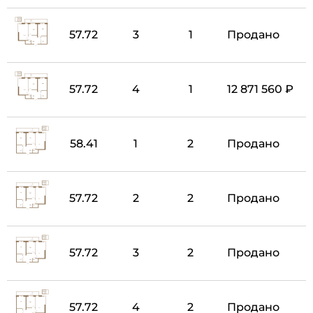
57.72
3
1
Продано
57.72
4
1
12 871 560 ₽
58.41
1
2
Продано
57.72
2
2
Продано
57.72
3
2
Продано
57.72
4
2
Продано