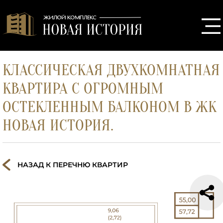
КЛАССИЧЕСКАЯ ДВУХКОМНАТНАЯ
КВАРТИРА С ОГРОМНЫМ
ОСТЕКЛЕННЫМ БАЛКОНОМ В ЖК
НОВАЯ ИСТОРИЯ.
НАЗАД К ПЕРЕЧНЮ КВАРТИР