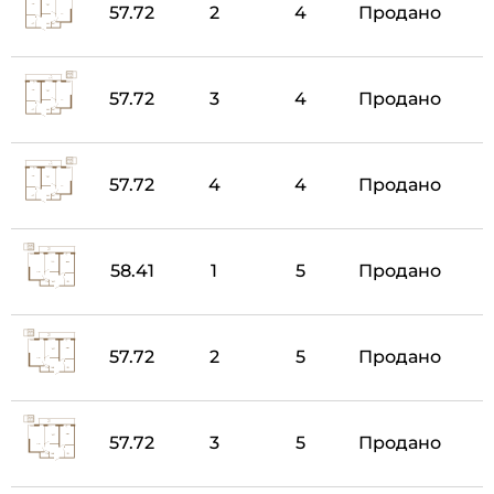
57.72
2
4
Продано
57.72
3
4
Продано
57.72
4
4
Продано
58.41
1
5
Продано
57.72
2
5
Продано
57.72
3
5
Продано