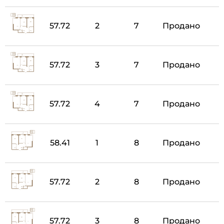
57.72
2
7
Продано
57.72
3
7
Продано
57.72
4
7
Продано
58.41
1
8
Продано
57.72
2
8
Продано
57.72
3
8
Продано