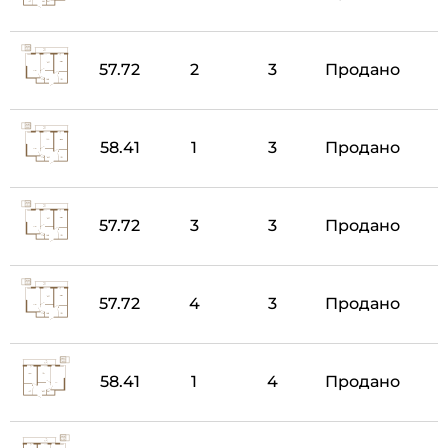
57.72
2
3
Продано
58.41
1
3
Продано
57.72
3
3
Продано
57.72
4
3
Продано
58.41
1
4
Продано