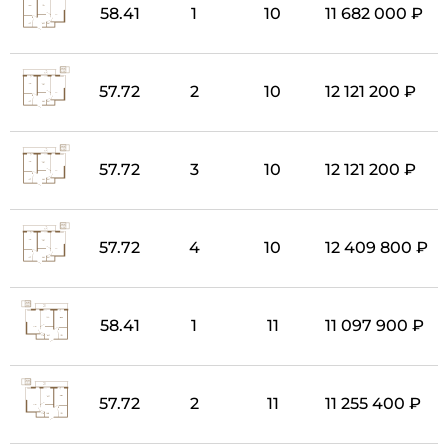
58.41
1
10
11 682 000 ₽
57.72
2
10
12 121 200 ₽
57.72
3
10
12 121 200 ₽
57.72
4
10
12 409 800 ₽
58.41
1
11
11 097 900 ₽
57.72
2
11
11 255 400 ₽