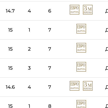
14.7
4
6
15
1
7
15
2
7
15
3
7
14.6
4
7
15
1
8