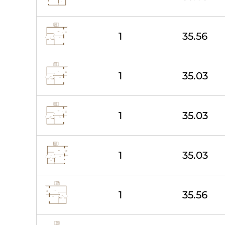
1
35.56
1
35.03
1
35.03
1
35.03
1
35.56