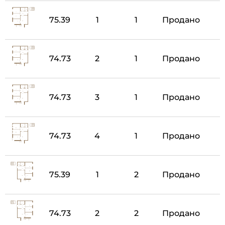
75.39
1
1
Продано
74.73
2
1
Продано
74.73
3
1
Продано
74.73
4
1
Продано
75.39
1
2
Продано
74.73
2
2
Продано