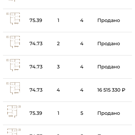
75.39
1
4
Продано
74.73
2
4
Продано
74.73
3
4
Продано
74.73
4
4
16 515 330 ₽
75.39
1
5
Продано