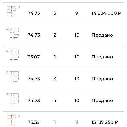
74.73
3
9
14 884 000 ₽
74.73
2
10
Продано
75.07
1
10
Продано
74.73
3
10
Продано
74.73
4
10
Продано
75.39
1
11
13 137 250 ₽