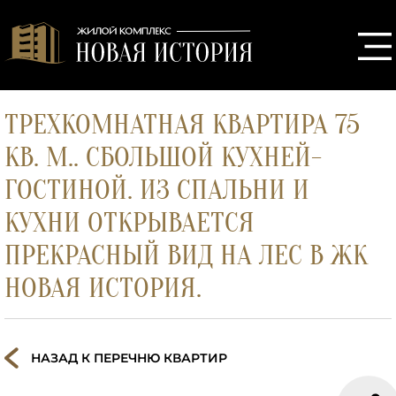
ТРЕХКОМНАТНАЯ КВАРТИРА 75
КВ. М.. СБОЛЬШОЙ КУХНЕЙ-
ГОСТИНОЙ. ИЗ СПАЛЬНИ И
КУХНИ ОТКРЫВАЕТСЯ
ПРЕКРАСНЫЙ ВИД НА ЛЕС В ЖК
НОВАЯ ИСТОРИЯ.
НАЗАД К ПЕРЕЧНЮ КВАРТИР