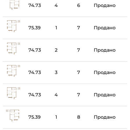
74.73
4
6
Продано
75.39
1
7
Продано
74.73
2
7
Продано
74.73
3
7
Продано
74.73
4
7
Продано
75.39
1
8
Продано