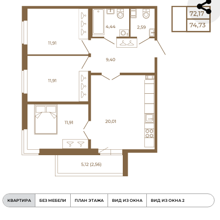
КВАРТИРА
БЕЗ МЕБЕЛИ
ПЛАН ЭТАЖА
ВИД ИЗ ОКНА
ВИД ИЗ ОКНА 2