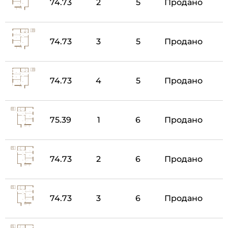
74.73
2
5
Продано
74.73
3
5
Продано
74.73
4
5
Продано
75.39
1
6
Продано
74.73
2
6
Продано
74.73
3
6
Продано