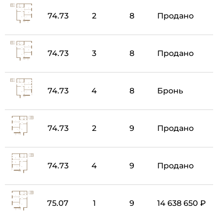
74.73
2
8
Продано
74.73
3
8
Продано
74.73
4
8
Бронь
74.73
2
9
Продано
74.73
4
9
Продано
75.07
1
9
14 638 650 ₽