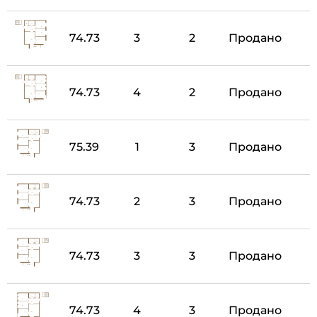
74.73
3
2
Продано
74.73
4
2
Продано
75.39
1
3
Продано
74.73
2
3
Продано
74.73
3
3
Продано
74.73
4
3
Продано