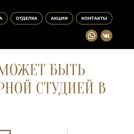
А
ОТДЕЛКА
АКЦИИ
КОНТАКТЫ
 МОЖЕТ БЫТЬ
РНОЙ СТУДИЕЙ В