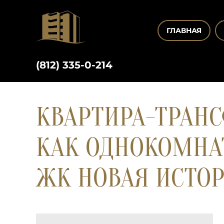
ГЛАВНАЯ
(812) 335-0-214
КВАРТИРА-ТРАН
КАК ОДНОКОМНАТ
ЖК НОВАЯ ИСТОР