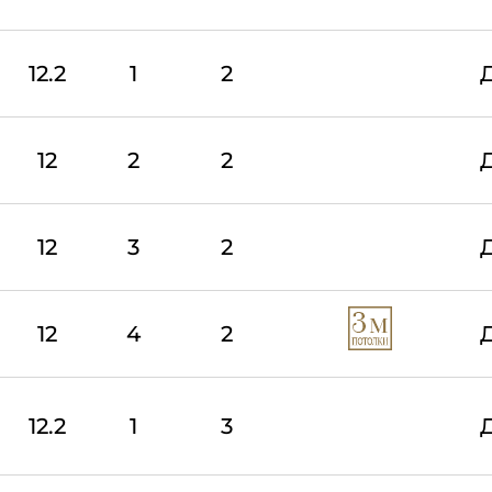
12.2
1
2
12
2
2
12
3
2
12
4
2
12.2
1
3