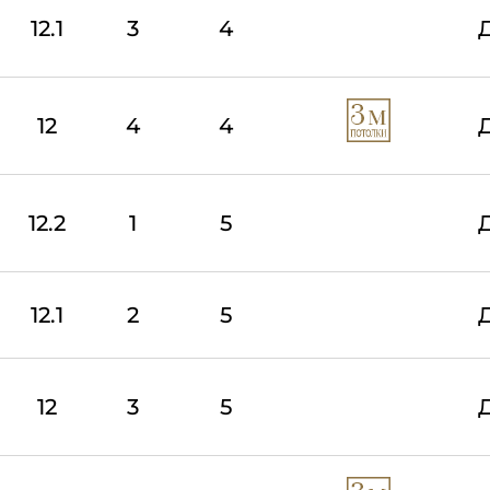
12.1
3
4
12
4
4
12.2
1
5
12.1
2
5
12
3
5