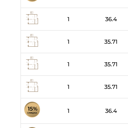
1
36.4
1
35.71
1
35.71
1
35.71
1
36.4