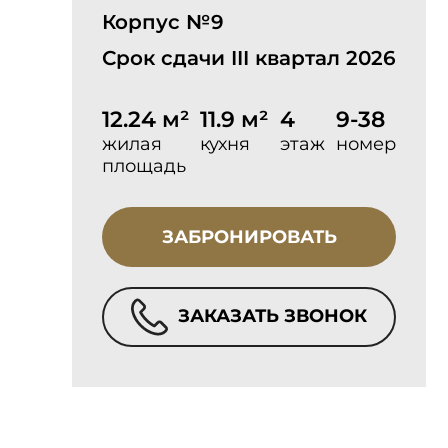
Корпус №9
Срок сдачи III квартал 2026
12.24 м²
11.9 м²
4
9-38
жилая
кухня
этаж
номер
площадь
ЗАБРОНИРОВАТЬ
ЗАКАЗАТЬ ЗВОНОК