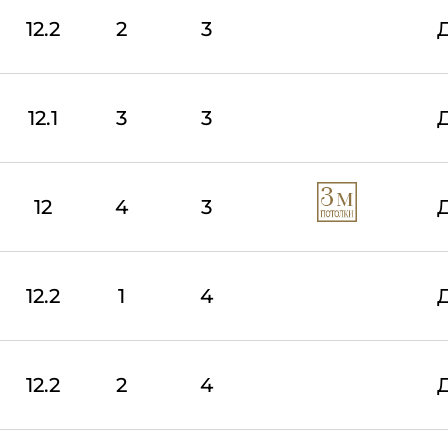
12.2
2
3
12.1
3
3
12
4
3
12.2
1
4
12.2
2
4