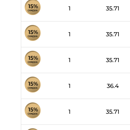
1
35.71
1
35.71
1
35.71
1
36.4
1
35.71